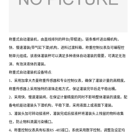
称重式自动灌装机，由直线排列的秤台(带辊道)，链条推杆进出桶机构，
快、慢速灌装(带气缸下潜)机构，进料过渡料箱，称重控制仪表及可编程控
制单元组成。该液体灌装秤可以满足多种液体自动灌装的需要，可满足无泡
沫、有泡沫液体的灌装。
称重式自动灌装机设备特点:
1、采用加拿大杰曼称重传感器和专业控制仪表，确保了灌装计量的高精度。
称重传感器上采用独特的滚珠走瓶方式，保证灌装完毕后走平稳出桶。
2、采用快、慢速灌装阀，在保证计量精度的同时不影响整体灌装的速度。配
备电机驱动灌装头下潜机构，平稳下潜，采用液面上或液面下灌装。
3、灌装头加可转动接液杯，灌装完成后接液杯将灌装头上残留的物料收集
住，防止物料滴漏污染桶口。
4、称重控制仪表具有标准RS -485接口，系统采用数字控制，调整及设定均