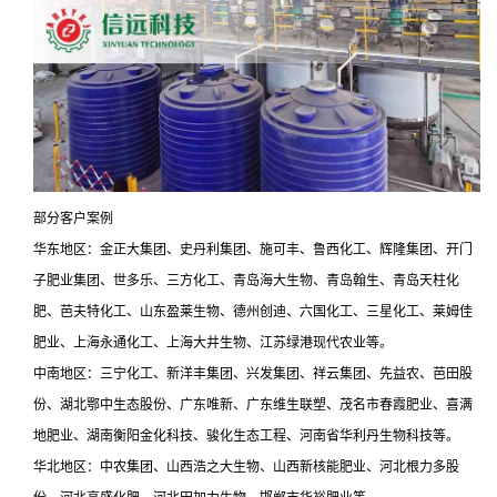
部分客户案例
华东地区：金正大集团、史丹利集团、施可丰、鲁西化工、辉隆集团、开门
子肥业集团、世多乐、三方化工、青岛海大生物、青岛翰生、青岛天柱化
肥、芭夫特化工、山东盈莱生物、德州创迪、六国化工、三星化工、莱姆佳
肥业、上海永通化工、上海大井生物、江苏绿港现代农业等。
中南地区：三宁化工、新洋丰集团、兴发集团、祥云集团、先益农、芭田股
份、湖北鄂中生态股份、广东唯新、广东维生联塑、茂名市春霞肥业、喜满
地肥业、湖南衡阳金化科技、骏化生态工程、河南省华利丹生物科技等。
华北地区：中农集团、山西浩之大生物、山西新核能肥业、河北根力多股