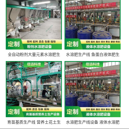
全自动粉剂大量元素水溶肥生
水溶肥生产线 鱼蛋白液体肥生
产设备 信远科技肥料生产设备
产设备 氨基酸液态肥全套设备
源头厂家
育苗基质生产线 营养土花土生
水溶肥生产线设备 液体水溶肥