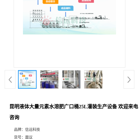
昆明液体大量元素水溶肥广口桶25L灌装生产设备 欢迎来电
咨询
品牌：
信远科技
货号：
面议