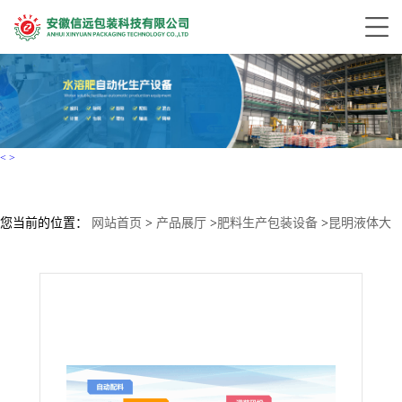
<
>
您当前的位置：
网站首页
>
产品展厅
>
肥料生产包装设备
>
昆明液体大
量元素水溶肥广口桶25L灌装生产设备 欢迎来电咨询