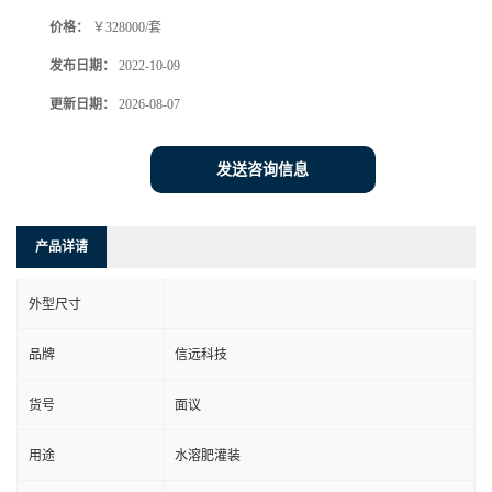
价格：
￥328000/套
发布日期：
2022-10-09
更新日期：
2026-08-07
发送咨询信息
产品详请
外型尺寸
品牌
信远科技
货号
面议
用途
水溶肥灌装