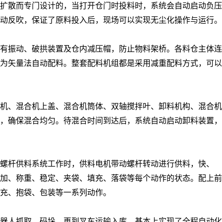
扩散而专门设计的，当打开仓门时投料时，系统会自动启动负压
动反吹，保证了原料投入后，现场可以实现无尘化操作与运行。
有振动、破拱装置及仓内减压帽，防止物料架桥。各料仓主体连
为矢量法自动配料。整套配料机组都是采用减重配料方式，可以
机、混合机上盖、混合机筒体、双轴搅拌叶、卸料机构、混合机
，确保混合均匀。待混合时间到达后，系统自动启动卸料装置，
。螺杆供料系统工作时，供料电机带动螺杆转动进行供料，快、
加、称重、稳定、夹袋、填充、落袋等每个动作的状态。配上前
充、抱袋、包装等一系列动作。
器人抓取、码垛，再到叉车运输入库，基本上实现了全程自动化