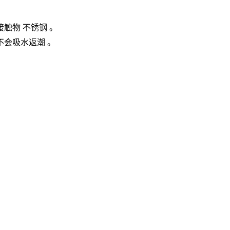
触物 不锈钢 。
会吸水返潮 。