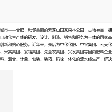
心城市——合肥，毗邻美丽的紫蓬山国家森林公园，占地40亩，
自动化生产线的研发、设计、制造、销售和服务为一体的国家高
创新和贴心服务。近年来，先后为中化化肥、中农集团、云天化
、米高集团、瓮福集团、先益农集团、兴发集团等国内肥料企业
配料、混合、计量、包装、装箱、码垛一体化的流水线生产，解