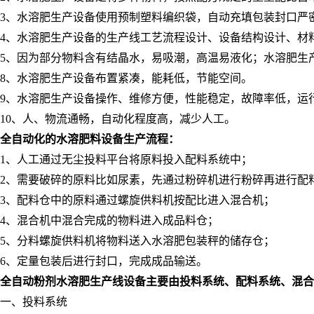
3、水溶肥生产设备使用预制塑料编织袋，自动充填包装封口严
4、水溶肥生产设备的生产线工艺流程设计、设备结构设计、材
5、因为部分物料含有结晶水，易吸潮，高温易液化；水溶肥生
8、水溶肥生产设备布置紧凑，能耗低，节能空间。
9、水溶肥生产设备操作、维修方便，性能稳定，故障率低，运行
10、人、物流通畅，自动化程度高，减少人工。
全自动化的水溶肥料设备生产流程：
1、人工通过无尘投料平台将原料投入配料系统中；
2、需要破碎的原料比如尿素，先通过粉碎机进行粉碎再进行配
3、配料仓中的原料通过螺旋供料机按配比进入混合机；
4、混合机中混合完成的物料进入成品料仓；
5、分料螺旋供料机将物料送入水溶肥包装秤的储存仓；
6、定量包装后进行封口，完成成品输送。
全自动粉剂水溶肥生产线设备主要由投料系统、配料系统、混合
一、投料系统