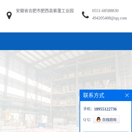
安徽省合肥市肥西县紫蓬工业园
0551-68588830
494205408@qq.com
联系方式
手机：
18955122736
Q Q：