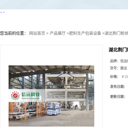
<
>
您当前的位置：
网站首页
>
产品展厅
>
肥料生产包装设备
>
湖北荆门粉
湖北荆门
品牌：
信远
货号：
面议
价格：
￥35
发布日期：
更新日期：