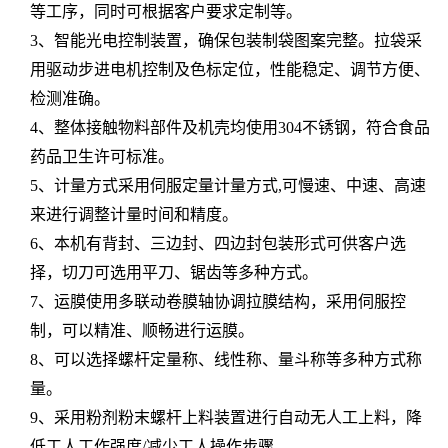
等工序，同时可根据客户要求定制等。
3、智能光电控制装置，确保包装制袋图案完整。拉袋采
用驱动步进电机控制及色标定位，性能稳定、调节方便、
检测准确。
4、整体接触物料部件及机壳均使用304不锈钢，符合食品
药品卫生许可标准。
5、计量方式采用伺服定量计量方式,可慢速、中速、高速
来进行调整计量时间和精度。
6、本机有背封、三边封、四边封包装形式可供客户选
择，切刀可选用平刀、锯齿等多种方式。
7、运膜使用多联动卷膜轴协调拉膜结构，采用伺服控
制，可以精准、顺畅进行运膜。
8、可以选择螺杆定量称、线性称、量斗称等多种方式称
量。
9、采用粉剂粉末螺杆上料装置进行自动无人工上料，降
低工人工作强度/减少工人操作步骤。