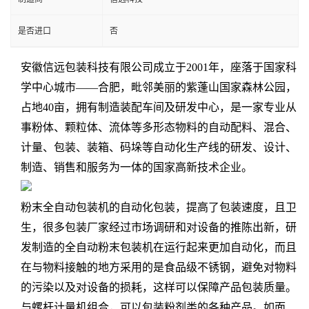
是否进口
否
安徽信远包装科技有限公司成立于2001年，座落于国家科
学中心城市——合肥，毗邻美丽的紫蓬山国家森林公园，
占地40亩，拥有制造装配车间及研发中心，是一家专业从
事粉体、颗粒体、流体等多形态物料的自动配料、混合、
计量、包装、装箱、码垛等自动化生产线的研发、设计、
制造、销售和服务为一体的国家高新技术企业。
粉末全自动包装机的自动化包装，提高了包装速度，且卫
生，很多包装厂家经过市场调研和对设备的推陈出新，研
发制造的全自动粉末包装机在运行起来更加自动化，而且
在与物料接触的地方采用的是食品级不锈钢，避免对物料
的污染以及对设备的损耗，这样可以保障产品包装质量。
与螺杆计量机组合，可以包装粉剂类的各种产品。如面