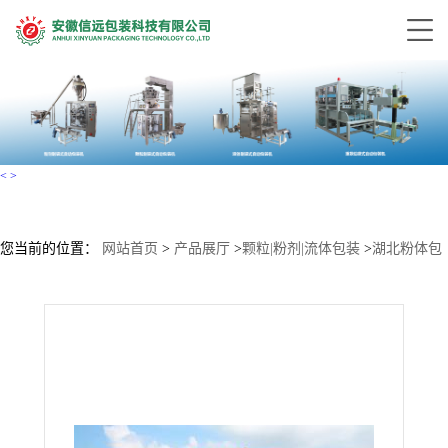
<
>
您当前的位置：
网站首页
>
产品展厅
>
颗粒|粉剂|流体包装
>
湖北粉体包
装机械设备厂家 全自动粉末包装设备价格