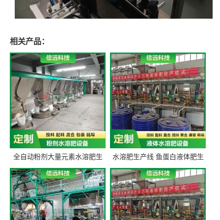
相关产品：
全自动粉剂大量元素水溶肥生
水溶肥生产线 鱼蛋白液体肥生
产设备 信远科技肥料生产设备
产设备 氨基酸液态肥全套设备
源头厂家