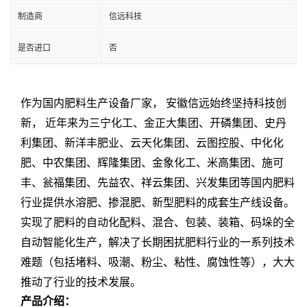
制造商
信远科技
是否进口
否
作为国内肥料生产设备厂家， 安徽信远始终坚持科技创
新， 近年来为三宁化工、金正大集团、开磷集团、史丹
利集团、新洋丰肥业、云天化集团、云图控股、中化化
肥、中农集团、辉隆集团、金象化工、米高集团、施可
丰、瓮福集团、先益农、祥云集团、兴发集团等国内肥料
行业提供水溶肥、掺混肥、新型肥料的成套生产线设备。
实现了肥料的自动化配料、混合、包装、装箱、码垛的全
自动智能化生产，解决了长期困扰肥料行业的一系列技术
难题（包括堵料、吸潮、粉尘、粘性、腐蚀性等），大大
推动了行业的技术发展。
产品介绍：