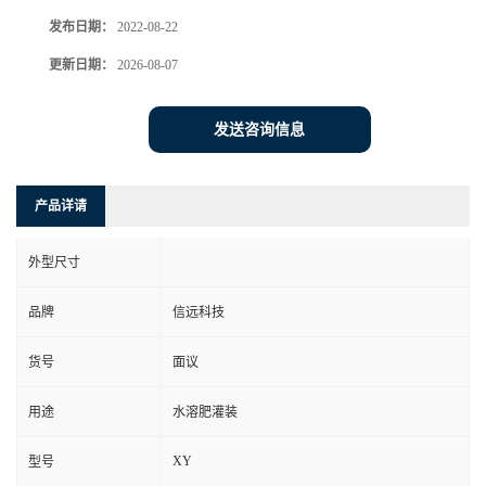
发布日期：
2022-08-22
更新日期：
2026-08-07
发送咨询信息
产品详请
外型尺寸
品牌
信远科技
货号
面议
用途
水溶肥灌装
XY
型号