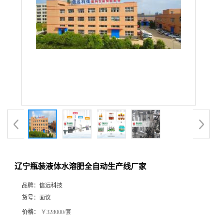
辽宁瓶装液体水溶肥全自动生产线厂家
品牌：
信远科技
货号：
面议
价格：
￥328000/套