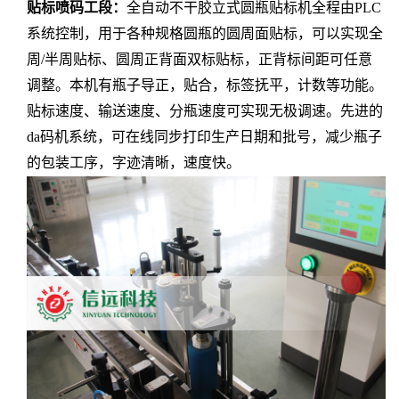
贴标喷码工段：
全自动不干胶立式圆瓶贴标机全程由PLC
系统控制，用于各种规格圆瓶的圆周面贴标，可以实现全
周/半周贴标、圆周正背面双标贴标，正背标间距可任意
调整。本机有瓶子导正，贴合，标签抚平，计数等功能。
贴标速度、输送速度、分瓶速度可实现无极调速。先进的
da码机系统，可在线同步打印生产日期和批号，减少瓶子
的包装工序，字迹清晰，速度快。