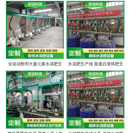
全自动粉剂大量元素水溶肥生
水溶肥生产线 鱼蛋白液体肥生
产设备 信远科技肥料生产设备
产设备 氨基酸液态肥全套设备
源头厂家