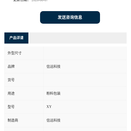
更新日期：
2026-08-07
发送咨询信息
产品详请
外型尺寸
品牌
信远科技
货号
用途
粉料包装
XY
型号
制造商
信远科技