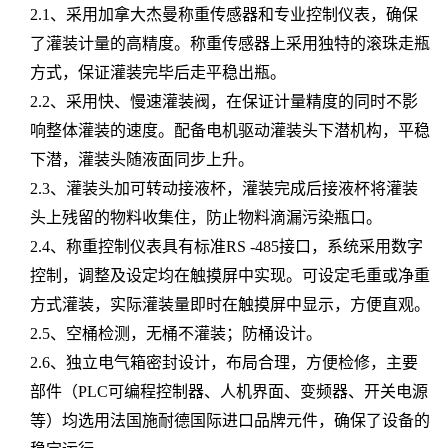
2.1、采用加拿大杰曼称重传感器和专业控制仪表，确保
了灌装计量的高精度。称重传感器上采用独特的滚珠走瓶
方式，保证灌装完毕后走平稳出瓶。
2.2、采用快、慢速灌装阀，在保证计量精度的同时不影
响整体灌装的速度。配备电机驱动灌装头下潜机构，平稳
下潜，灌装头随液面同步上升。
2.3、灌装头加可转动接液杯，灌装完成后接液杯将灌装
头上残留的物料收集住，防止物料滴漏污染瓶口。
2.4、称重控制仪表具有标准RS -485接口，系统采用数字
控制，调整及设定均在触摸屏中实现。可设定毛重或净重
方式灌装，实际灌装量即时在触摸屏中显示，方便直观。
2.5、空桶检测，无桶不灌装；防桶设计。
2.6、独立电气箱密封设计，布局合理，方便检修，主要
部件（PLC可编程控制器、人机界面、变频器、开关电源
等）均选用法国施耐德国际进口品牌元件，确保了设备的