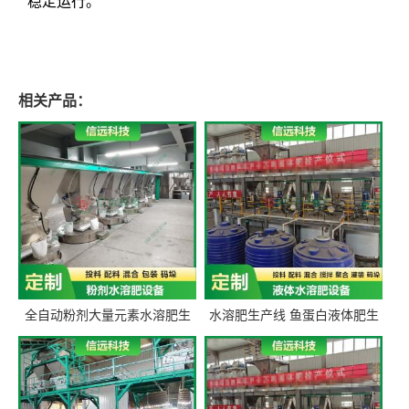
稳定运行。
相关产品：
全自动粉剂大量元素水溶肥生
水溶肥生产线 鱼蛋白液体肥生
产设备 信远科技肥料生产设备
产设备 氨基酸液态肥全套设备
源头厂家