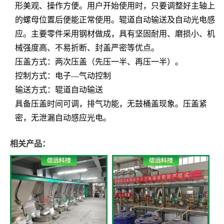
形美观、操作方便。用
户开始使用时，只要调整好主轴上
的螺母位置后便能正常使用。辊道自动输送及自
动光电感
应。主要零件采用钢材做成，具有坚固耐用、磨损小、机
械强度高、不易
折断、封盖严密等优点。
压盖方式：两次压盖（先压一半、再压一半）。
控制方式：电子—气动控制
输送方式：辊道自动输送
具备压盖时间可调，排气功能，无鼓桶盖现象。压盖紧
密，无泄漏自动感应光电。
相关产品：