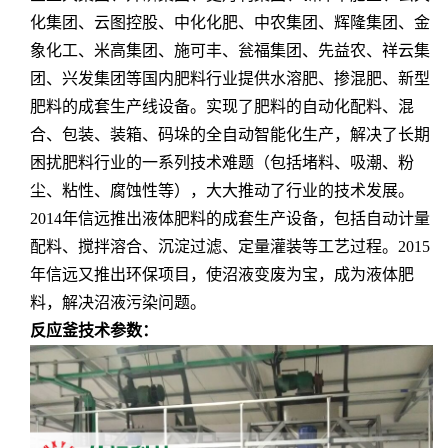
化集团、云图控股、中化化肥、中农集团、辉隆集团、金
象化工、米高集团、施可丰、瓮福集团、先益农、祥云集
团、兴发集团
等国内肥料行业提供水溶肥、掺混肥、新型
肥料的成套生产线设备。实现了肥料的自动化配料、混
合、包装、装箱、码垛的全自动智能化生产，解决了长期
困扰肥料行业的一系列技术难题（包括堵料、吸潮、粉
尘、粘性、腐蚀性等），大大推动了行业的技术发展。
2014年信远推出液体肥料的成套生产设备，包括自动计量
配料、搅拌溶合、沉淀过滤、定量灌装等工艺过程。2015
年信远又推出环保项目，使沼液变废为宝，成为液体肥
料，解决沼液污染问题。
反应釜技术参数：