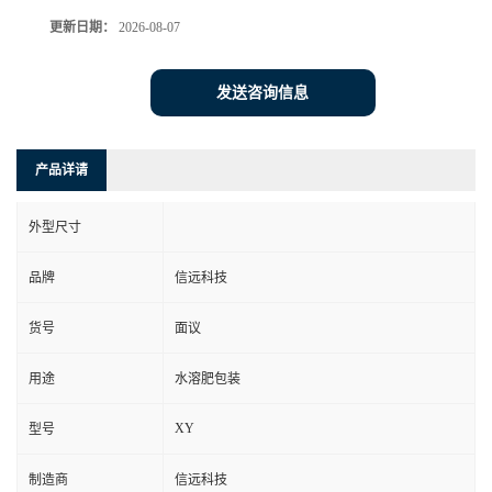
更新日期：
2026-08-07
发送咨询信息
产品详请
外型尺寸
品牌
信远科技
货号
面议
用途
水溶肥包装
XY
型号
制造商
信远科技