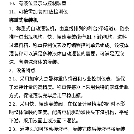
10、有液位显示与控制装置
11、可按需加装PH值检测仪
称重式灌装机
1、称重式自动灌装机，由直线排列的秤台(带辊道)，链条
推杆进出瓶机构，快、慢速灌装(带气缸下潜)机构，进料
过渡料箱，称重控制仪表及可编程控制单元组成。该液体
灌装秤可以满足多种液体自动灌装的需要，可满足无泡
沫、有泡沫液体的灌装。
2、设备特点:
2.1、采用加拿大杰曼称重传感器和专业控制仪表，确保
了灌装计量的高精度。称重传感器上采用独特的滚珠走瓶
方式，保证灌装完毕后走平稳出瓶。
2.2、采用快、慢速灌装阀，在保证计量精度的同时不影
响整体灌装的速度。配备电机驱动灌装头下潜机构，平稳
下潜，采用液面上或液面下灌装。
2.3、灌装头加可转动接液杯，灌装完成后接液杯将灌装