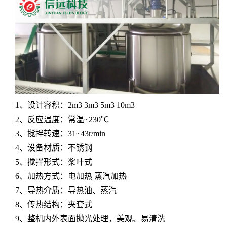
1、设计容积：2m3 3m3 5m3 10m3
2、反应温度：常温~230℃
3、搅拌转速：31~43r/min
4、设备材质：不锈钢
5、搅拌形式：桨叶式
6、加热方式：电加热 蒸汽加热
7、导热介质：导热油、蒸汽
8、传热结构：夹套式
9、整机内外表面抛光处理，美观、易清洗