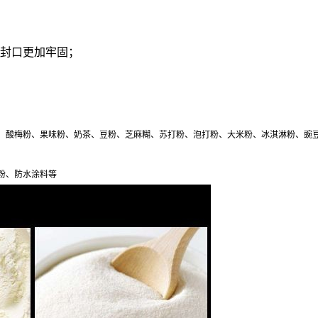
使封口更加牢固；
、酸梅粉、果味粉、奶茶、豆粉、芝麻糊、苏打粉、泡打粉、大米粉、冰淇淋粉、豌
粉、防水涂料等