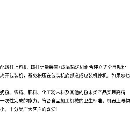
配螺杆上料机
+
螺杆计量装置
+
成品输送机组合秤立式全自动
粉
离开包装机，避免积压在包装机底部造成包装机停机。如果您也
、奶粉、农药、肥料、化工粉末料及其他的粉末类产品实现高精
一次性完成的能力，符合食品加工机械的卫生标准，机器上与物
小，十分受广大客户的喜爱！