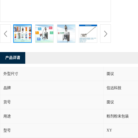
产品详请
外型尺寸
面议
品牌
信远科技
货号
面议
用途
粉剂粉末包装
XY
型号