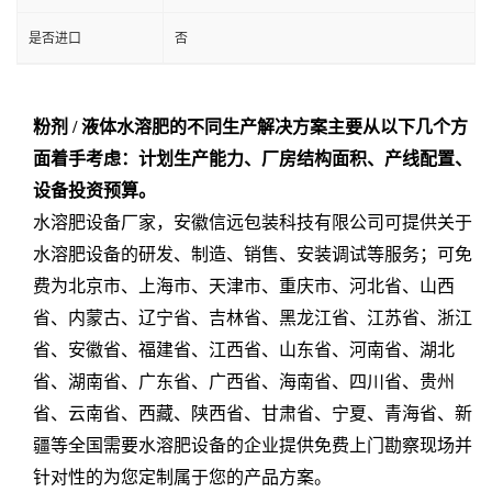
是否进口
否
粉剂 / 液体水溶肥的不同生产解决方案主要从以下几个方
面着手考虑：计划生产能力、厂房结构面积、产线配置、
设备投资预算。
水溶肥设备厂家
，
安徽信远包装科技有限公司
可提供关于
水溶肥设备
的
研发
、
制造、销售、安装调试
等服务；可免
费为
北京市、上海市、天津市、重庆市、河北省、山西
省、内蒙古、辽宁省、吉林省、黑龙江省、江苏省、浙江
省、安徽省、福建省、江西省、山东省、河南省、湖北
省、湖南省、广东省、广西省、海南省、四川省、贵州
省、云南省、西藏、陕西省、甘肃省、宁夏、青海省、新
疆
等
全国
需要
水溶肥设备
的企业提供免费上门勘察现场并
针对性的为您定制属于您的产品方案。