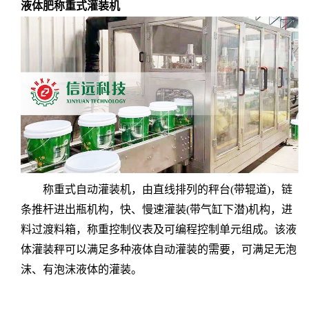
液体肥称重式灌装机
称重式自动灌装机，由直线排列的秤台
(
带辊道
)
，链
条推杆进出瓶机构，快、慢速灌装
(
带气缸下潜
)
机构，进
料过渡料箱，称重控制仪表及可编程控制单元组成。该液
体灌装秤可以满足多种液体自动灌装的需要，可满足无泡
沫、有泡沫液体的灌装。