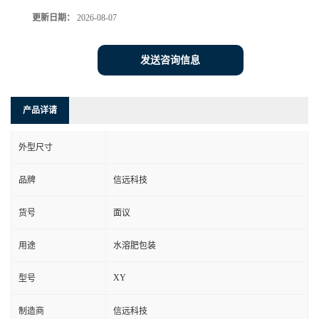
更新日期：
2026-08-07
发送咨询信息
产品详请
外型尺寸
品牌
信远科技
货号
面议
用途
水溶肥包装
XY
型号
制造商
信远科技