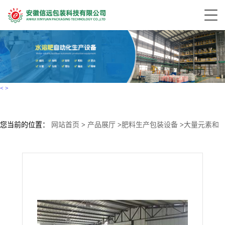
<
>
您当前的位置：
网站首页
>
产品展厅
>
肥料生产包装设备
>
大量元素和
微量元素水溶肥生产设备