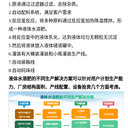
1.原液通过过滤器过滤，去除杂质。
2.自动配料系统，满足客户需求
3.反应釜反应，将多种原料通过反应釜加热降温搅拌。形
成一种液体水溶肥。
4.将反应釜中的液体乳化，达到液体均匀无颗粒无沉淀
5.然后将液体放入液体储液罐中。
6.灌装有大桶装灌装和小瓶灌装生产线。
7.自动装箱线
8.自动码垛线
液体水溶肥的不同生产解决方案可以针对用户计划生产能
力、厂房结构面积、产线配置、设备投资几个方面考虑。