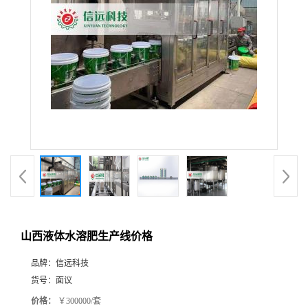
山西液体水溶肥生产线价格
品牌：
信远科技
货号：
面议
价格：
￥300000/套