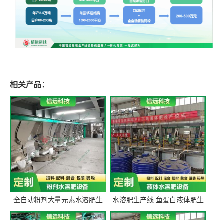
相关产品：
全自动粉剂大量元素水溶肥生
水溶肥生产线 鱼蛋白液体肥生
产设备 信远科技肥料生产设备
产设备 氨基酸液态肥全套设备