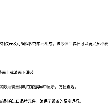
重控制仪表及可编程控制单元组成。该液体灌装秤可以满足多种液
液面上或液面下灌装。
，实际灌装量即时在触摸屏中显示，方便直观。
国施耐德进口品牌元件，确保了设备的稳定运行。