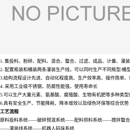
1. 集投料、粉碎、配料、混合、螯合、过滤、成品、计量、灌
2. 配置瓶装和桶装两条灌装生产线，可以同时生产不同瓶型/桶
3.结构流程设计先进、自动化程度高、生产效率高、操作简单、
4. 采用工业级不锈钢，防腐性能强，使用寿命长
5.可以生产大量元素、氨基酸、腐殖酸、生物有机肥等多种类型
6.具有安全生产、节能降耗、降本增效以及绿色环保等综合优势
工艺流程
原料投料系统——破碎预混系统——配料供料系统——搅拌螯合
——灌装线系统——机器人码垛系统