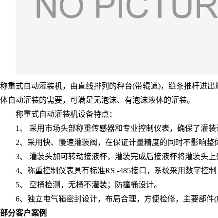
称重式自动灌装机，由直线排列的秤台(带辊道)，链条推杆进
体自动灌装的需要，可满足无泡沫、有泡沫液体的灌装。
称重式自动灌装机设备特点：
1、 采用市场头部称重传感器和专业控制仪表，确保了灌装
2、采用快、慢速灌装阀，在保证计量精度的同时不影响整体
3、 灌装头加可转动接液杯，灌装完成后接液杯将灌装头上
4、称重控制仪表具有标准RS -485接口，系统采用数字
5、 空桶检测，无桶不灌装；防撞桶设计。
6、独立电气箱密封设计，布局合理，方便检修，主要部件(P
部分客户案例