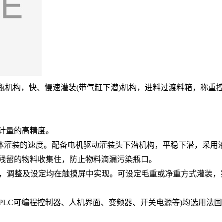
出瓶机构，快、慢速灌装(带气缸下潜)机构，进料过渡料箱，称
计量的高精度。
灌装的速度。配备电机驱动灌装头下潜机构，平稳下潜，采用
残留的物料收集住，防止物料滴漏污染瓶口。
控制，调整及设定均在触摸屏中实现。可设定毛重或净重方式灌装
LC可编程控制器、人机界面、变频器、开关电源等)均选用法