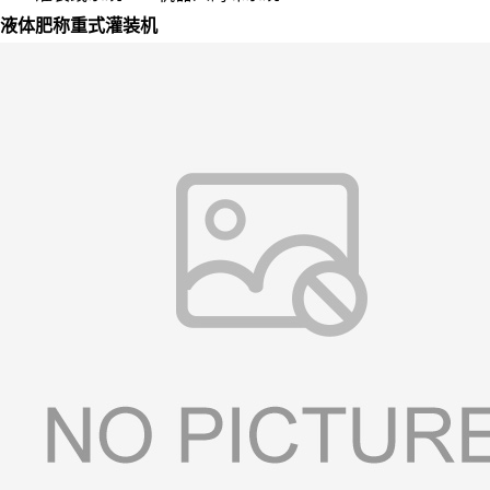
液体肥称重式灌装机