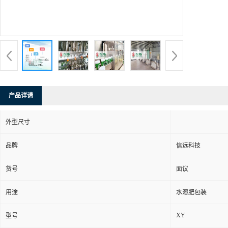
产品详请
外型尺寸
品牌
信远科技
货号
面议
用途
水溶肥包装
XY
型号