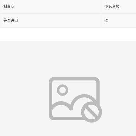
制造商
信远科技
是否进口
否