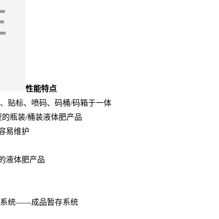
性能特点
装、贴标、喷码、码桶/码箱于一体
型的瓶装/桶装液体肥产品
容易维护
的液体肥产品
系统——成品暂存系统