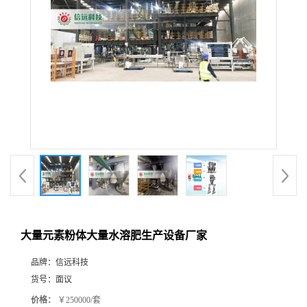
大量元素粉体大量水溶肥生产设备厂家
品牌：
信远科技
货号：
面议
价格：
￥250000/套