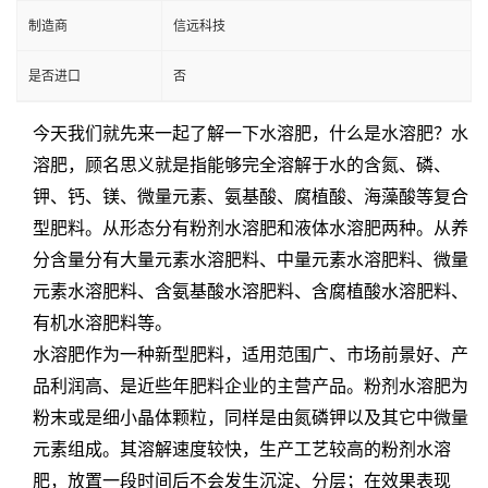
制造商
信远科技
是否进口
否
今天我们就先来一起了解一下水溶肥，什么是水溶肥？水
溶肥，顾名思义就是指能够完全溶解于水的含氮、磷、
钾、钙、镁、微量元素、氨基酸、腐植酸、海藻酸等复合
型肥料。从形态分有粉剂水溶肥和液体水溶肥两种。从养
分含量分有大量元素水溶肥料、中量元素水溶肥料、微量
元素水溶肥料、含氨基酸水溶肥料、含腐植酸水溶肥料、
有机水溶肥料等。
水溶肥作为一种新型肥料，适用范围广、市场前景好、产
品利润高、是近些年肥料企业的主营产品。
粉剂水溶肥为
粉末或是细小晶体颗粒，同样是由氮磷钾以及其它中微量
元素组成。其溶解速度较快，生产工艺较高的粉剂水溶
肥，放置一段时间后不会发生沉淀、分层；在效果表现