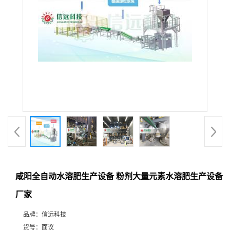
咸阳全自动水溶肥生产设备 粉剂大量元素水溶肥生产设备
厂家
品牌：
信远科技
货号：
面议