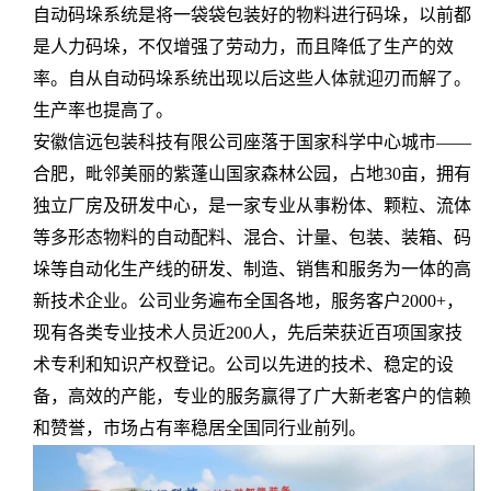
自动码垛系统是将一袋袋包装好的物料进行码垛，以前都
是人力码垛，不仅增强了劳动力，而且降低了生产的效
率。自从自动码垛系统出现以后这些人体就迎刃而解了。
生产率也提高了。
安徽信远包装科技有限公司座落于国家科学中心城市——
合肥，毗邻美丽的紫蓬山国家森林公园，占地30亩，拥有
独立厂房及研发中心，是一家专业从事粉体、颗粒、流体
等多形态物料的自动配料、混合、计量、包装、装箱、码
垛等自动化生产线的研发、制造、销售和服务为一体的高
新技术企业。公司业务遍布全国各地，服务客户2000+，
现有各类专业技术人员近200人，先后荣获近百项国家技
术专利和知识产权登记。公司以先进的技术、稳定的设
备，高效的产能，专业的服务赢得了广大新老客户的信赖
和赞誉，市场占有率稳居全国同行业前列。