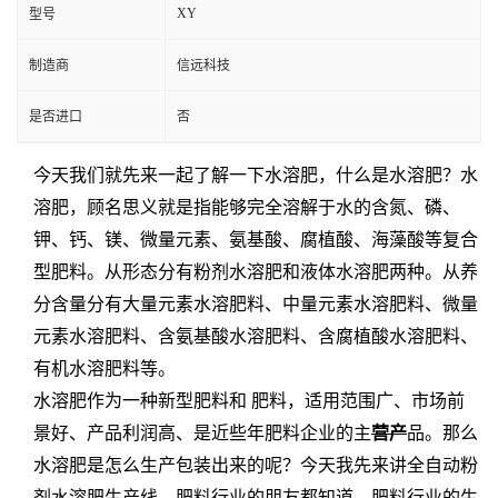
XY
型号
制造商
信远科技
是否进口
否
今天我们就先来一起了解一下水溶肥，什么是水溶肥？水
溶肥，顾名思义就是指能够完全溶解于水的含氮、磷、
钾、钙、镁、微量元素、氨基酸、腐植酸、海藻酸等复合
型肥料。从形态分有粉剂水溶肥和液体水溶肥两种。从养
分含量分有大量元素水溶肥料、中量元素水溶肥料、微量
元素水溶肥料、含氨基酸水溶肥料、含腐植酸水溶肥料、
有机水溶肥料等。
水溶肥作为一种新型肥料和 肥料，适用范围广、市场前
景好、产品利润高、是近些年肥料企业的主
营产
品。那么
水溶肥是怎么生产包装出来的呢？今天我先来讲全自动粉
剂水溶肥生产线。肥料行业的朋友都知道，肥料行业的生