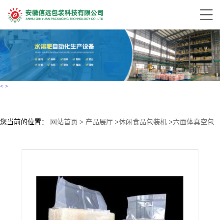
<
>
您当前的位置：
网站首页
>
产品展厅
>
休闲食品包装机
>
六面体真空包
装机组、大米酵母砖形全自动包装机