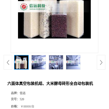
六面体真空包装机组、大米酵母砖形全自动包装机
品牌：
信远
货号：
520
价格：
￥88000/台