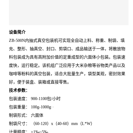
设备简介
ZB-500N内抽式真空包装机可实现全自动上料、称重、制袋、填
充、整形、抽真空、封口、剪袋口、成品输送于一体，将散放物
料包装成为具有高附加价值的定重成型的六面体小包装。包装速
度快，运行稳定。该机组广泛应用于大米杂粮等谷物类产品以及
咖啡等粉料的真空包装，适合大批量生产，袋型美观，密封效果
好，便于装盒、装箱或直接零售。
技术参数：
包装速度： 900-1100包/小时
包装重量： 100g-1000g··
制袋形式： 六面体
制袋尺寸： （60-120）x（40-60）mm（L*W）
计量精度： ±1‰~5‰