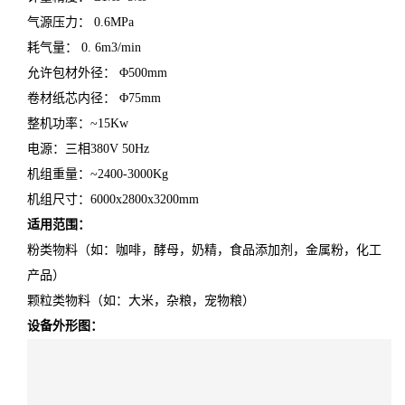
气源压力： 0.6MPa
耗气量： 0. 6m3/min
允许包材外径： Φ500mm
卷材纸芯内径： Φ75mm
整机功率：~15Kw
电源：三相380V 50Hz
机组重量：~2400-3000Kg
机组尺寸：6000x2800x3200mm
适用范围：
粉类物料（如：咖啡，酵母，奶精，食品添加剂，金属粉，化工
产品）
颗粒类物料（如：大米，杂粮，宠物粮）
设备外形图：