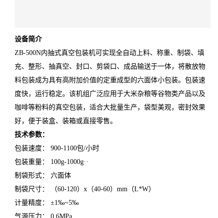
设备简介
ZB-500N内抽式真空包装机可实现全自动上料、称重、制袋、填
充、整形、抽真空、封口、剪袋口、成品输送于一体，将散放物
料包装成为具有高附加价值的定重成型的六面体小包装。包装速
度快，运行稳定。该机组广泛应用于大米杂粮等谷物类产品以及
咖啡等粉料的真空包装，适合大批量生产，袋型美观，密封效果
好，便于装盒、装箱或直接零售。
技术参数：
包装速度： 900-1100包/小时
包装重量： 100g-1000g··
制袋形式： 六面体
制袋尺寸： （60-120）x（40-60）mm（L*W）
计量精度： ±1‰~5‰
气源压力： 0.6MPa