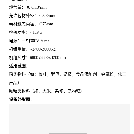
耗气量： 0. 6m3/min
允许包材外径： Φ500mm
卷材纸芯内径： Φ75mm
整机功率：~15Kw
电源：三相380V 50Hz
机组重量：~2400-3000Kg
机组尺寸：6000x2800x3200mm
适用范围：
粉类物料（如：咖啡，酵母，奶精，食品添加剂，金属粉，化工
产品）
颗粒类物料（如：大米，杂粮，宠物粮）
设备外形图：