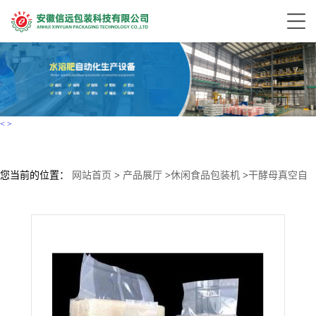
<
>
您当前的位置：
网站首页
>
产品展厅
>
休闲食品包装机
>
干酵母真空自
动包装机