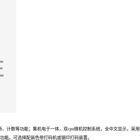
断、计数等功能；集机电于一体，双cpu微机控制系统，全中文显示，采
功能。可选择配装色带打码机或钢印打码装置。