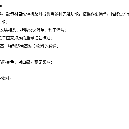
准；
料、缺包材自动停机及时报警等多种先进功能，使操作更简单，维修更方
功能；
速安装接头，拆装快速简单，利于清洗；
低于国家规定的重量误差标准；
力高，特别适合高粘度物料的输送；
馅料变色，对口感外观无影响；
等物料）