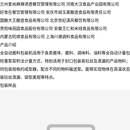
兰州爱尚麻辣诱惑餐饮管理有限公司 河南大汉食品产业园有限公司
好食在餐饮管理有限公司 安庆市胡玉美酿造食品有限责任公司
国酿大王酿造食品有限公司 北京世纪滇风餐饮有限公司
贵阳味莼园食品股份有限公司 安徽王仁和米线食品有限公司
内蒙古旺顺食品有限公司 上海川湘调料食品有限公司
产品介绍
全自动酱料包装机适用于各类酱体、酱料、调味料、油料等全自动计量包
柱塞泵容积法计量方式，特别适用于封口包装易拉丝及滴漏的产品物料；
同包装规格的成型器，配合不同的物料输送泵。能够实现物体在高温状态
装拉丝滴漏、袋型美观等特点。
包装样品