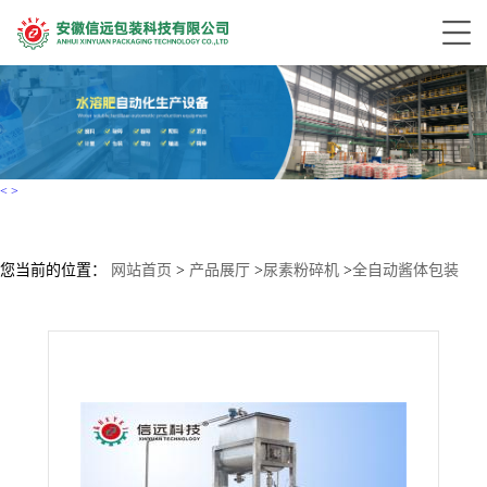
<
>
您当前的位置：
网站首页
>
产品展厅
>
尿素粉碎机
>
全自动酱体包装
机、芝麻酱包装机、料包酱体包装机