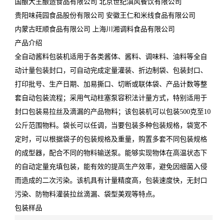
国酿大王酿造食品有限公司 北京世纪滇风餐饮有限公司
贵阳味莼园食品股份有限公司 安徽王仁和米线食品有限公司
内蒙古旺顺食品有限公司 上海川湘调料食品有限公司
产品介绍
全自动酱料包装机适用于各类酱体、酱料、调味料、油料等全自
动计量包装封口，可自动完成定量灌装、折边制袋、包装封口、
打印批号、生产日期、加易撕口、切断或联体袋、产品计数等整
套自动包装流程；采用气动柱塞泵容积法计量方式，特别适用于
封口包装易拉丝及滴漏的产品物料；该包装机可以包装500克至10
公斤范围物料。袋长可以任调，当要包装多种包装规格，袋宽不
定时，可以根据袋子的包装规格及重量，购置多套不同包装规格
的成型器，配合不同的物料输送泵。能够实现物体在高温状态下
的自动定量充填包装，能有效的提高生产效率，避免因细菌入侵
而造成的二次污染。该机具有计量精度高，包装速度快，无封口
污染、防物料灌装拉丝滴漏、袋型美观等特点。
包装样品