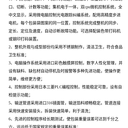
口、切断、计数等功能；集机电于一体，双cpu微机控制系统，全
中文显示，采用微电脑控制光电跟踪纠编系统，配用高精度步进
电机，每个包装袋图案的同一位置，控制系统完成整机的同步、
定长、定位及速度，自动诊断故障功能。可选择配装色带打码机
或钢印打码装置。
2、整机外观与成型部份均采用不锈钢制作，清洁卫生，符合食品
卫生标准；
3、电脑操作系统采用进口彩色触摸屏控制，数字人性化管理，并
设有缺料、缺包材自动停机及时报警等多种先进功能，使操作更
简单，维修更方便；
4、控制部份采用日本三菱PLC编程控制，性能稳定可靠，设有自
检提示功能；
5、输送管道采用进口316镜面管，输送馅料顺畅稳定。管道连接
采用快速安装接头，拆装快速简单，利于清洗；
6、先进的控制程序经长期测试，使包装重量误差可达到千分之
六，远远低于国家规定的重量误差标准；