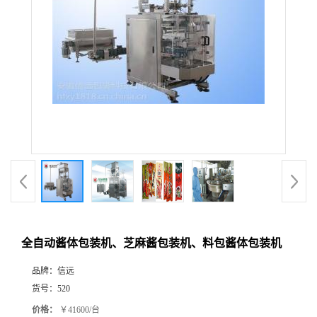
全自动酱体包装机、芝麻酱包装机、料包酱体包装机
品牌：
信远
货号：
520
价格：
￥41600/台