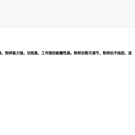
要求高，粉碎能力强，功效高，工作面的耐磨性高。粉碎目数可调节，粉碎后不结团，进