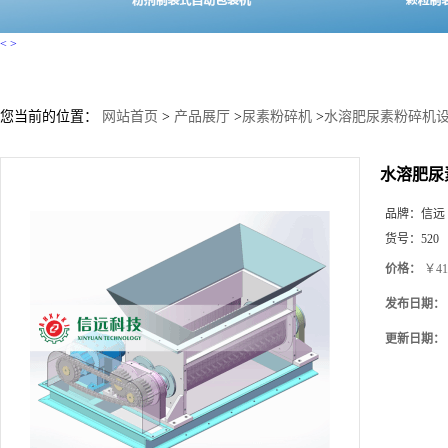
<
>
您当前的位置：
网站首页
>
产品展厅
>
尿素粉碎机
>
水溶肥尿素粉碎机
水溶肥尿
品牌：
信远
货号：
520
价格：
￥41
发布日期：
更新日期：