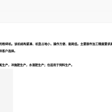
行业专用的粉碎机。该机结构紧凑、机型占地小，操作方便、能耗低。主要部件加工精度
可供客户选择。
氮生产，冲施肥生产，水溶肥生产；也适用于饲料生产。