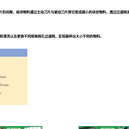
片的间隙，结块物料通过主动刀片与被动刀片剪切变成细小的块状物料，透过过滤网
修和清洗以及更换不同规格网孔过滤网，实现破碎出大小不同的物料。
.5mm
0r/min
m