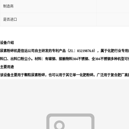
制造商
是否进口
设备介绍
尿素粉碎机是信远公司自主研发的专利产品（ZL：03219876.0），属于化肥
料口、出料口粉尘小。材料：有碳钢、接触物料304不锈钢、全304不锈钢多种机型
主要用途
该设备主要用于颗粒尿素粉碎，也可以用于其它单一化肥粉碎。广泛用于复合肥厂高