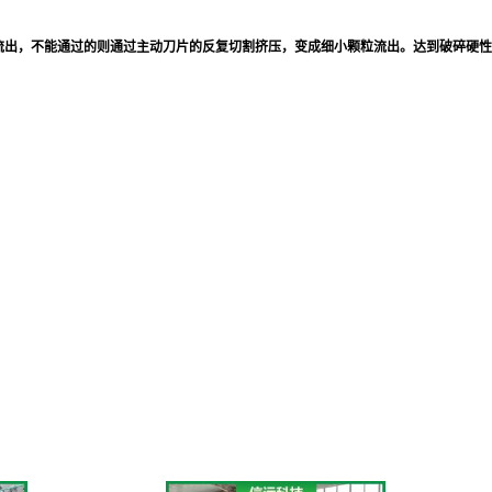
流出，不能通过的则通过主动刀片的反复切割挤压，变成细小颗粒流出。达到破碎硬性