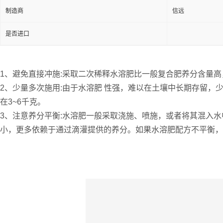
制造商
信远
是否进口
1、避免直接冲施:采取二次稀释水溶肥比一般复合肥养分含量
2、少量多次施用:由于水溶肥 性强，难以在土壤中长期存留
在3~6千克。
3、注意养分平衡:水溶肥一般采取浇施、喷施，或者将其混入
小，更多依赖于通过滴灌提供的养分。如果水溶肥配方不平衡，