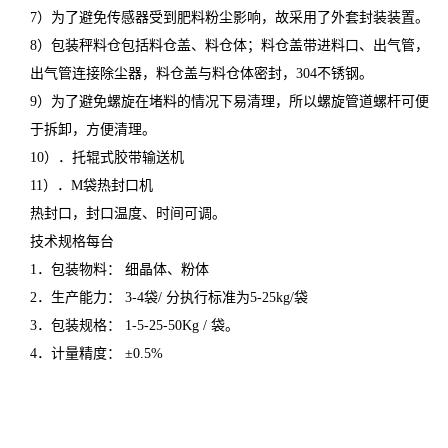
7）为了避免传感器受到肥料粉尘影响，故采用了外套封装装置。
8）包装秤料仓包括料仓盖、料仓体；料仓盖带进料口、出气管，
出气管连接除尘器，料仓盖与料仓体密封，304不锈钢。
9）为了避免螺旋在堵料的情况下易清理，所以螺旋管道螺杆可便
于拆卸，方便清理。
10）．托辊式胶带输送机
11）．M袋热封口机
热封口，封口温度、时间可调。
技术规格每台
1．包装物料： 细晶体、粉体
2．生产能力： 3-4袋/ 分执行标准为5-25kg/袋
3．包装规格： 1-5-25-50Kg / 袋。
4．计量精度： ±0.5%