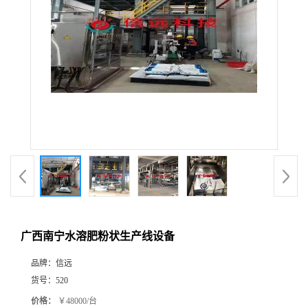
广西南宁水溶肥粉状生产线设备
品牌：
信远
货号：
520
价格：
￥48000/台