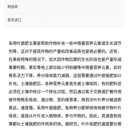
制造商
是否进口
采用叶面肥主要是帮助作物补充一些中微量营养元素或生长调节
剂等，这对于提高作物的产量和改善品质也是很必要的。还有，
在某些特殊的情况下，如大田作物后期的生长阶段也是产量形成
重要时期，果实等地上部位缺少钙和硼等中微量营养元素，此时
根系活力下降，养分吸收能力减弱，这就需要通过叶部施肥加以
补充。土壤施肥后，各种营养元素首先被土壤吸附，有的肥料还
必须在土壤中经过一个转化过程，然后通过离子交换或扩散作用
被作物根系吸收，通过根、茎的维管束，再到达叶片养分输送距
离远，速度慢。采用叶面施肥，各种养分能够很快地被作物叶片
吸收，直接从叶片进入植物体，参与作物的。因此，其速度和效
果都比土壤施肥的作用来的快。据研究，叶片吸肥的速度要比根