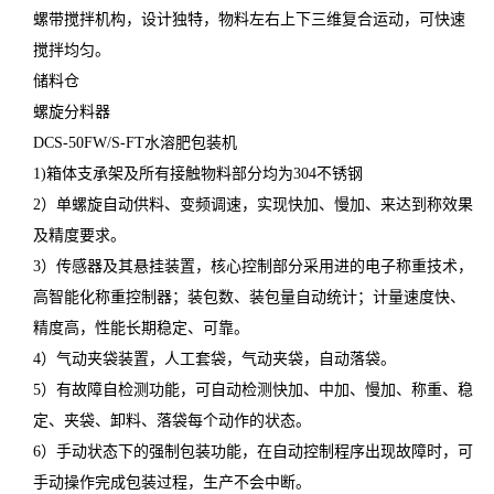
螺带搅拌机构，设计独特，物料左右上下三维复合运动，可快速
搅拌均匀。
储料仓
螺旋分料器
DCS-50FW/S-FT水溶肥包装机
1)箱体支承架及所有接触物料部分均为304不锈钢
2）单螺旋自动供料、变频调速，实现快加、慢加、来达到称效果
及精度要求。
3）传感器及其悬挂装置，核心控制部分采用进的电子称重技术，
高智能化称重控制器；装包数、装包量自动统计；计量速度快、
精度高，性能长期稳定、可靠。
4）气动夹袋装置，人工套袋，气动夹袋，自动落袋。
5）有故障自检测功能，可自动检测快加、中加、慢加、称重、稳
定、夹袋、卸料、落袋每个动作的状态。
6）手动状态下的强制包装功能，在自动控制程序出现故障时，可
手动操作完成包装过程，生产不会中断。