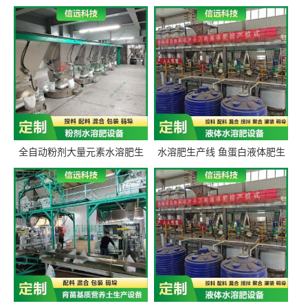
全自动粉剂大量元素水溶肥生
水溶肥生产线 鱼蛋白液体肥生
产设备 信远科技肥料生产设备
产设备 氨基酸液态肥全套设备
源头厂家