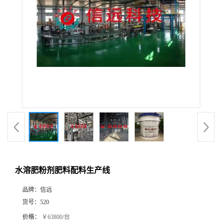
水溶肥粉剂肥料配料生产线
品牌：
信远
货号：
520
价格：
￥63800/台