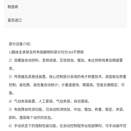
制造商
是否进口
部分设备介绍：
1)箱体支承架及所有接触物料部分均为304不锈钢
2）双螺旋自动供料、变频调速，实现快加、慢加、来达到称效果及精度要
求。
3）传感器及其悬挂装置，核心控制部分采用的电子称重技术，高智能化称重
控制；装包数、装包量自动统计；计量速度快、精度高，性能长期稳定、可
靠。
4）气动夹袋装置，人工套袋，气动夹袋，自动落袋。
5）有故障自检测功能，可自动检测快加、中加、慢加、称重、稳定、夹袋、
卸料、落袋每个动作的状态。
6）手动状态下的强制包装功能，在自动控制程序出现故障时，可手动操作完