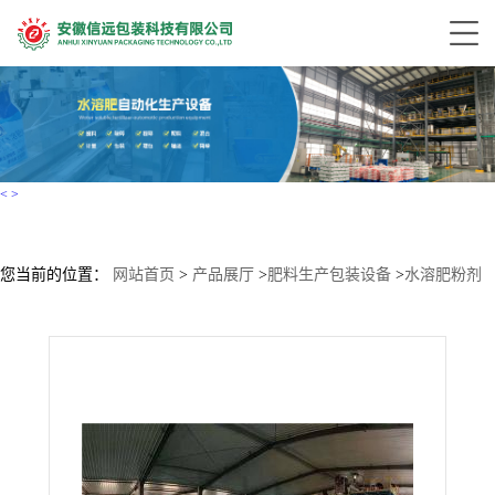
<
>
您当前的位置：
网站首页
>
产品展厅
>
肥料生产包装设备
>
水溶肥粉剂
肥料配料生产线