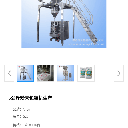
5公斤粉末包装机生产
品牌：
信远
货号：
520
价格：
￥58000/台