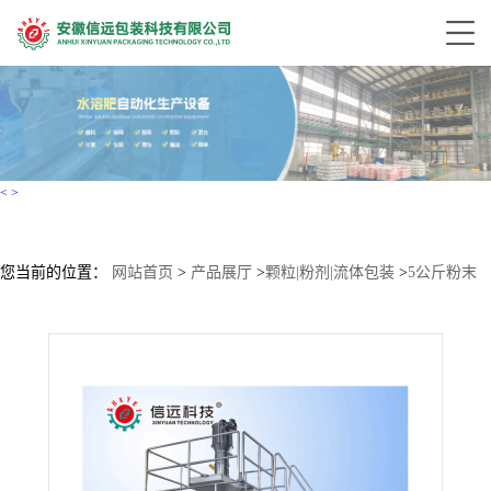
<
>
您当前的位置：
网站首页
>
产品展厅
>
颗粒|粉剂|流体包装
>
5公斤粉末
包装机生产