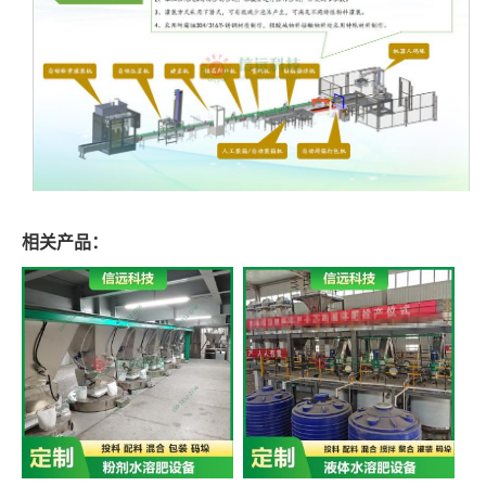
相关产品：