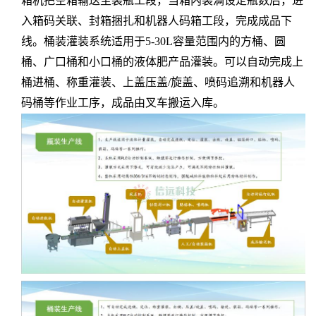
箱机把空箱输送至装瓶工段，当箱内装满设定瓶数后，进
入箱码关联、封箱捆扎和机器人码箱工段，完成成品下
线。桶装灌装系统适用于
5-30L
容量范围内的方桶、圆
桶、广口桶和小口桶的液体肥产品灌装。可以自动完成上
桶
进桶、称重灌装、上盖压盖
/
旋盖、喷码追溯和机器人
码桶等作业工序，成品由
叉车搬运入库。