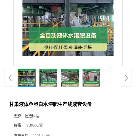
甘肃液体鱼蛋白水溶肥生产线成套设备
品牌：
信远科技
价格：
￥30000/套