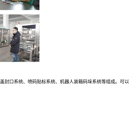
盖封口系统、喷码贴标系统、机器人装箱码垛系统等组成。可以