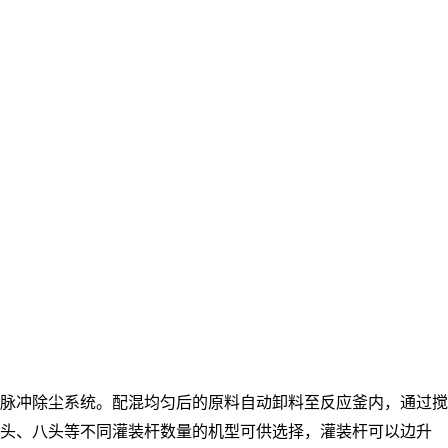
脉冲除尘系统。配混均匀后的原料自动卸料至反应釜内，通过搅
六头、八头等不同灌装杆数量的机型可供选择，灌装杆可以边升