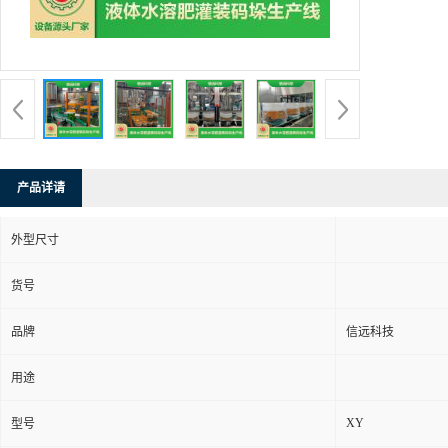
产品详请
外型尺寸
货号
品牌
信远科技
用途
XY
型号