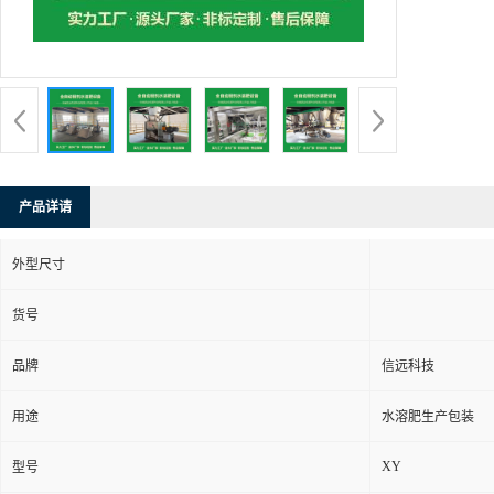
产品详请
外型尺寸
货号
品牌
信远科技
用途
水溶肥生产包装
XY
型号