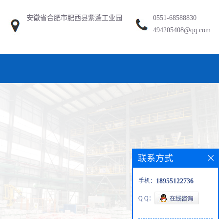
安徽省合肥市肥西县紫蓬工业园
0551-68588830
494205408@qq.com
联系方式
手机：
18955122736
Q Q：