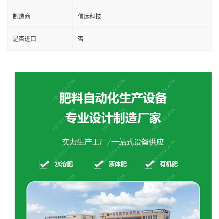
制造商
信远科技
是否进口
否