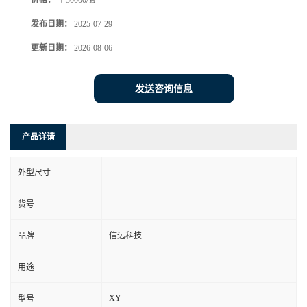
价格：
￥30000/套
发布日期：
2025-07-29
更新日期：
2026-08-06
发送咨询信息
产品详请
外型尺寸
货号
品牌
信远科技
用途
XY
型号