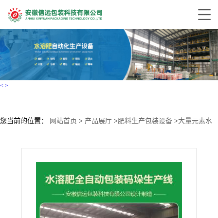
<
>
您当前的位置：
网站首页
>
产品展厅
>
肥料生产包装设备
>
大量元素水
溶肥自动化包装码垛成套生产线设备 信远科技-源头厂家