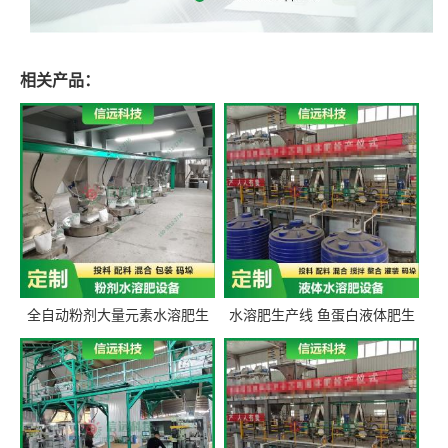
相关产品：
全自动粉剂大量元素水溶肥生
水溶肥生产线 鱼蛋白液体肥生
产设备 信远科技肥料生产设备
产设备 氨基酸液态肥全套设备
源头厂家