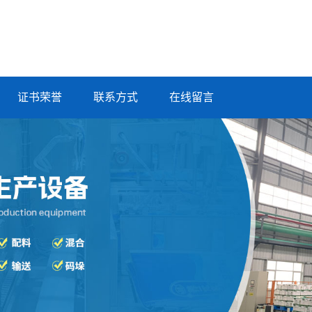
证书荣誉
联系方式
在线留言