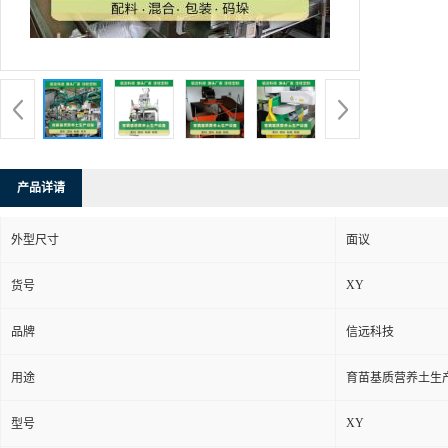
产品详请
外型尺寸
面议
XY
货号
品牌
信远科技
用途
育苗基质营养土生
XY
型号