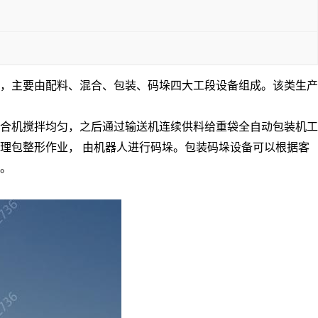
，主要由配料、混合、包装、码垛四大工段设备组成。该类生产
合机搅拌均匀，之后通过输送机连续供料给重袋全自动包装机工
理包整形作业， 由机器人进行码垛。包装码垛设备可以根据客
。