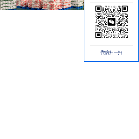
微信扫一扫