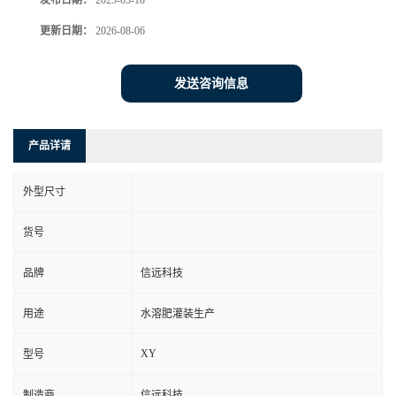
发布日期：
2025-03-18
更新日期：
2026-08-06
发送咨询信息
产品详请
外型尺寸
货号
品牌
信远科技
用途
水溶肥灌装生产
XY
型号
制造商
信远科技