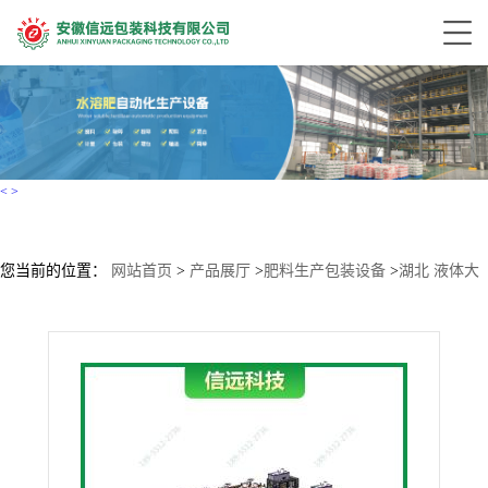
<
>
您当前的位置：
网站首页
>
产品展厅
>
肥料生产包装设备
>
湖北 液体大
量元素水溶肥设备 年产1-2万吨液体肥设备配置