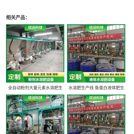
相关产品：
全自动粉剂大量元素水溶肥生
水溶肥生产线 鱼蛋白液体肥生
产设备 信远科技肥料生产设备
产设备 氨基酸液态肥全套设备
源头厂家