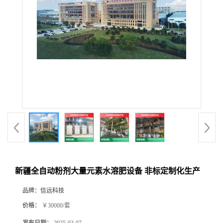
新疆全自动粉剂大量元素水溶肥设备 非标定制化生产
品牌：
信远科技
价格：
￥30000/套