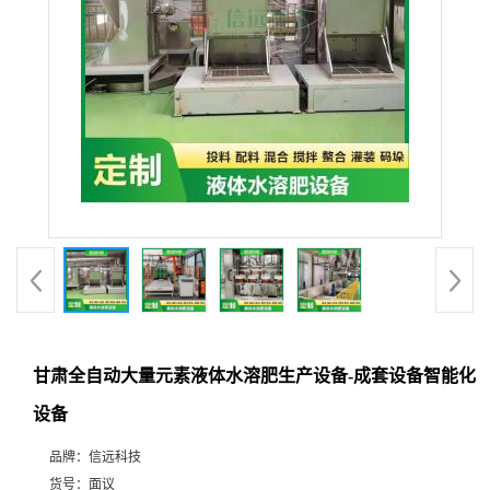
甘肃全自动大量元素液体水溶肥生产设备-成套设备智能化
设备
品牌：
信远科技
货号：
面议