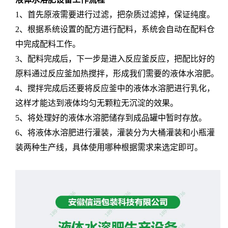
1、首先原液需要进行过滤，把杂质过滤掉，保证纯度。
2、根据系统设置的配方进行配料，系统会自动在配料仓
中完成配料工作。
3、配料完成后，下一步是进入反应釜反应，把配比好的
原料通过反应釜加热搅拌，形成我们需要的液体水溶肥。
4、搅拌完成后还要将反应釜中的液体水溶肥进行乳化，
这样才能达到液体均匀无颗粒无沉淀的效果。
5、将处理好的液体水溶肥储存到成品罐中暂时存放。
6、将液体水溶肥进行灌装，灌装分为大桶灌装和小瓶灌
装两种生产线，具体使用哪种根据需求来选定即可。