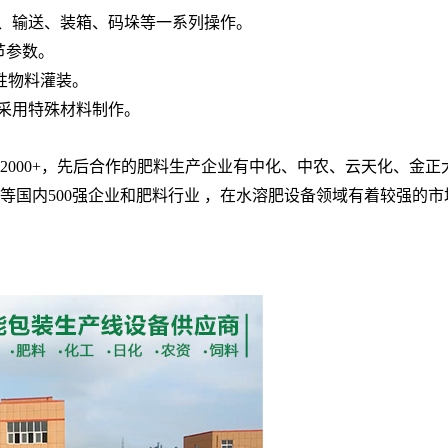
、输送、装箱、码垛等一系列操作。
节参数。
性物料灌装。
采用特殊材料制作。
2000+
，先后合作的肥料生产企业有中化、中农、云天化、金正
等国内
500
强企业和肥料行业 ，在水溶肥设备领域有着较强的