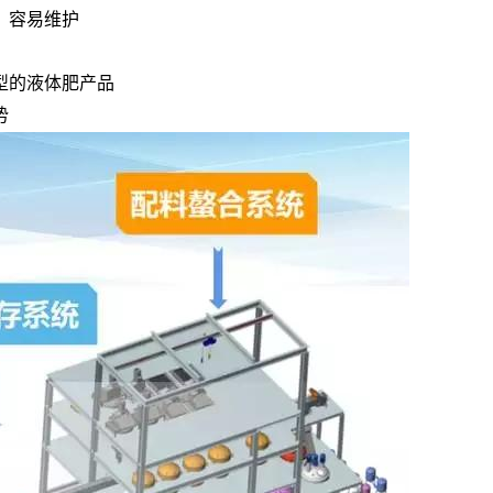
、容易维护
型的液体肥产品
势