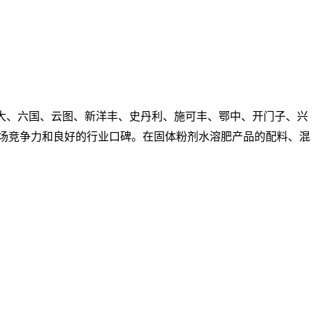
大、六国、云图、新洋丰、史丹利、施可丰、鄂中、开门子、兴
市场竞争力和良好的行业口碑。在固体粉剂水溶肥产品的配料、混