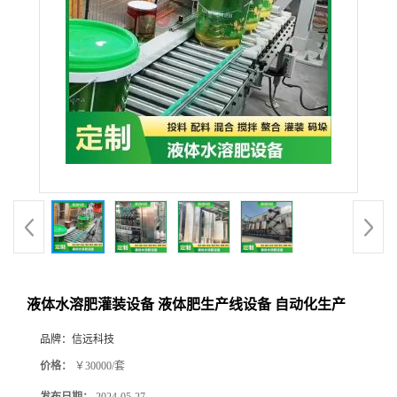
液体水溶肥灌装设备 液体肥生产线设备 自动化生产
品牌：
信远科技
价格：
￥30000/套