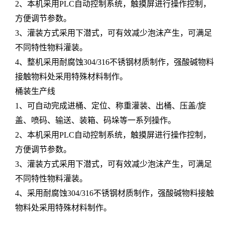
2、本机采用PLC自动控制系统，触摸屏进行操作控制，
方便调节参数。
3、灌装方式采用下潜式，可有效减少泡沫产生，可满足
不同特性物料灌装。
4、整机采用耐腐蚀304/316不锈钢材质制作，强酸碱物料
接触物料处采用特殊材料制作。
桶装生产线
1、可自动完成进桶、定位、称重灌装、出桶、压盖/旋
盖、喷码、输送、装箱、码垛等一系列操作。
2、本机采用PLC自动控制系统，触摸屏进行操作控制，
方便调节参数。
3、灌装方式采用下潜式，可有效减少泡沫产生，可满足
不同特性物料灌装。
4、采用耐腐蚀304/316不锈钢材质制作，强酸碱物料接触
物料处采用特殊材料制作。