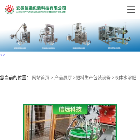
<
>
您当前的位置：
网站首页
>
产品展厅
>
肥料生产包装设备
>
液体水溶肥
灌装设备 液体肥生产线设备 自动化生产