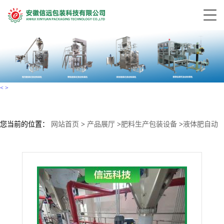
<
>
您当前的位置：
网站首页
>
产品展厅
>
肥料生产包装设备
>
液体肥自动
化生产线 液体肥料设备-液体水溶肥设备源头工厂