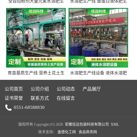
全自动粉剂大量元素水溶肥生
水溶肥生产线 鱼蛋白液体肥生
产设备 信远科技肥料生产设备
产设备 氨基酸液态肥全套设备
源头厂家
育苗基质生产线 营养土花土生
水溶肥生产线设备 液体水溶肥
产线 有机肥生产线设备
生产线 桶装液体水溶肥生产线
设备
公司首页
公司介绍
公司动态
产品展厅
证书荣誉
联系方式
在线留言
0551-68588830
版权所有 Copyright (©) 2026
安徽信远包装科技有限公司
XML
技术支持：
盖德化工网
食品商务网