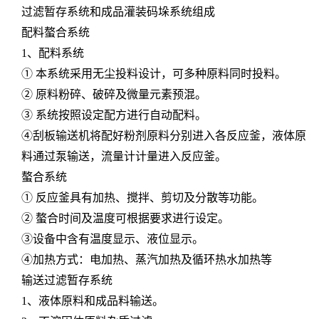
过滤暂存系统和成品灌装码垛系统组成
配料螯合系统
1、配料系统
① 本系统采用无尘投料设计，可多种原料同时投料。
② 原料粉碎、破碎及微量元素预混。
③ 系统按照设定配方进行自动配料。
④刮板输送机将配好粉剂原料分别进入各反应釜，液体原
料通过泵输送，流量计计量进入反应釜。
螯合系统
① 反应釜具有加热、搅拌、剪切及分散等功能。
② 螯合时间及温度可根据要求进行设定。
③设备中含有温度显示、液位显示。
④加热方式：电加热、蒸汽加热及循环热水加热等
输送过滤暂存系统
1、液体原料和成品料输送。