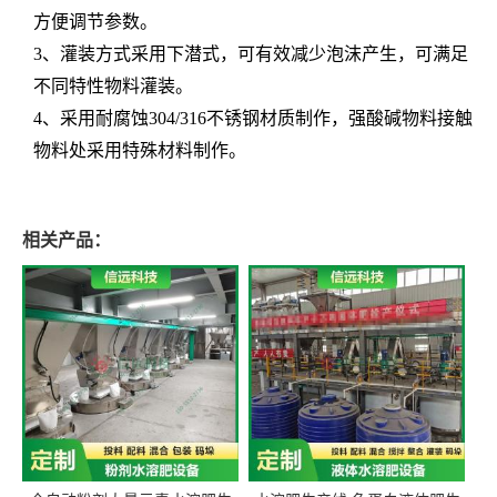
方便调节参数。
3、灌装方式采用下潜式，可有效减少泡沫产生，可满足
不同特性物料灌装。
4、采用耐腐蚀304/316不锈钢材质制作，强酸碱物料接触
物料处采用特殊材料制作。
相关产品：