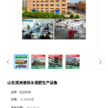
山东滨洲液体水溶肥生产设备
品牌：
信远科技
价格：
￥30000/套