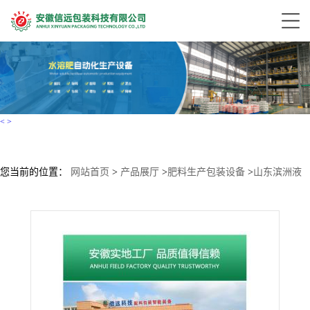
<
>
您当前的位置：
网站首页
>
产品展厅
>
肥料生产包装设备
>
山东滨洲液
体水溶肥生产设备