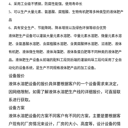
4、采用工业级不锈钢，防腐性能强，使用寿命长
5、可以生产大量元素、氨基酸、腐殖酸、生物有机肥等多种类型的液体肥产
品
6、具有安全生产、节能降耗、降本增效以及绿色环保等综合优势
液体肥生产设备可以灌装大量元素水溶肥、中量元素水溶肥、微量元素水溶
肥、含氨基酸水溶肥、含腐植酸水溶肥、含黄腐酸钾水溶肥、沼液肥、液体
有机肥、液体微生物肥、液体海藻肥、液体鱼蛋白肥等不同种类的液体肥产
品。液体肥生产设备从前端的配料工段到后端的灌装码垛工段均采用了全自
动化的设备系统，是生产不同规格液体肥产品的加工设备。
设备报价
液体水溶肥设备的报价具体要根据客户的一个设备需求来决定，
因网络限制，如需了解液体水溶肥生产线的详细报价，可直接联
系进行获取。
设备方案
液体水溶肥设备的方案不同客户有不同的方案，主要是要根据客
户现有的厂房情况来设计，厂房的大小、高度等，设计设备的情