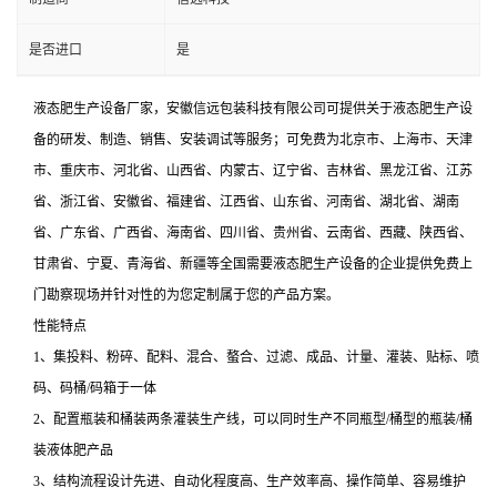
是否进口
是
液态肥生产设备厂家，安徽信远包装科技有限公司可提供关于液态肥生产设
备的研发、制造、销售、安装调试等服务；可免费为北京市、上海市、天津
市、重庆市、河北省、山西省、内蒙古、辽宁省、吉林省、黑龙江省、江苏
省、浙江省、安徽省、福建省、江西省、山东省、河南省、湖北省、湖南
省、广东省、广西省、海南省、四川省、贵州省、云南省、西藏、陕西省、
甘肃省、宁夏、青海省、新疆等全国需要液态肥生产设备的企业提供免费上
门勘察现场并针对性的为您定制属于您的产品方案。
性能特点
1、集投料、粉碎、配料、混合、螯合、过滤、成品、计量、灌装、贴标、喷
码、码桶/码箱于一体
2、配置瓶装和桶装两条灌装生产线，可以同时生产不同瓶型/桶型的瓶装/桶
装液体肥产品
3、结构流程设计先进、自动化程度高、生产效率高、操作简单、容易维护