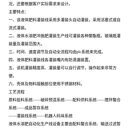
况，还要根据客户实际需求来设计。
主要特点：
一、该液体肥料灌装线采用多灌装头自动灌装，采用活塞式或自
流式灌装。
二、液体水溶肥冲施肥灌装生产线可灌装各种聚酯瓶，玻璃瓶灌
装量及灌装范围大。
三、时间、速度调节及自动全流程均由plc系统来完成。
四、液体肥料灌装线各灌装嘴内有防滴漏装置。
五、该机灌装精度高、灌装量可以自行调节，操作起来非常方
便。
六、壳体及物料接触部位使用不锈钢材料。
工艺流程
原料投料系统——破碎预混系统——配料供料系统——搅拌螯合
系统——成品暂存系统
——灌装线系统——机器人码垛系统
液体水溶肥自动化生产线设备主要由配料螯合系统、输送过滤暂