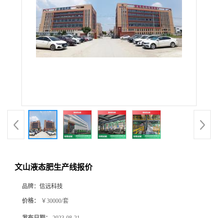
文山液态肥生产线报价
品牌：
信远科技
价格：
￥30000/套