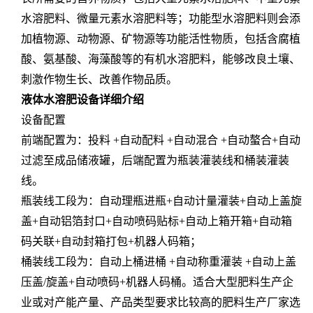
水溶肥料、微量元素水溶肥料等；功能型水溶肥料则会添
加植物源、动物源、矿物源等功能活性物质，包括含腐植
酸、氨基酸、海藻酸等的有机水溶肥料，能够改良土壤、
刺激作物生长、改善作物品质。
液体水溶肥设备详细介绍
设备配置
前端配置为：投料 +自动配料 +自动混合 +自动螯合+自动
过滤至成品储液罐，后端配置为瓶装灌装线和桶装灌装
线。
瓶装线工段为：自动理瓶进瓶+自动计量灌装+自动上盖旋
盖+自动铝箔封口+自动喷码贴标+自动上箱开箱+自动箱
码关联+自动封箱打包+机器人码箱；
桶装线工段为：自动上桶进桶 +自动称重灌装 +自动上盖
压盖/旋盖+自动喷码+机器人码桶。适合大型肥料生产企
业或对产能产量、产品类型要求比较高的肥料生产厂家选