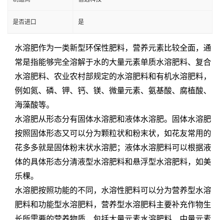
是否进口
是
水溶肥作为一类新型环保性肥料，营养元素比较全面，通
常是指能够完全溶解于水的大量元素单质水溶肥料、复合
水溶肥料、农业农村部规定的水溶肥料和有机水溶肥料，
例如氮、磷、钾、钙、镁、微量元素、氨基酸、腐植酸、
海藻酸等。
水溶肥从形态分有固体水溶肥和液体水溶肥。固体水溶肥
按照固体形态又可以分为颗粒状和粉末状，如花友常用的
花多多就是固体粉末状水溶肥；液体水溶肥料可以根据液
体的具体形态分清液型水溶肥料和悬浮型水溶肥料，如美
乐棵。
水溶肥按照功能的不同，水溶性肥料可以分为营养型水溶
肥料和功能型水溶肥料，营养型水溶肥料主要补充作物生
长所需要的营养物质，包括大量元素水溶肥料、中量元素