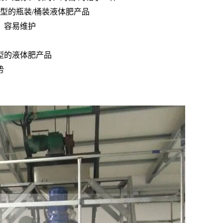
桶型的瓶装/桶装液体肥产品
、容易维护
型的液体肥产品
势