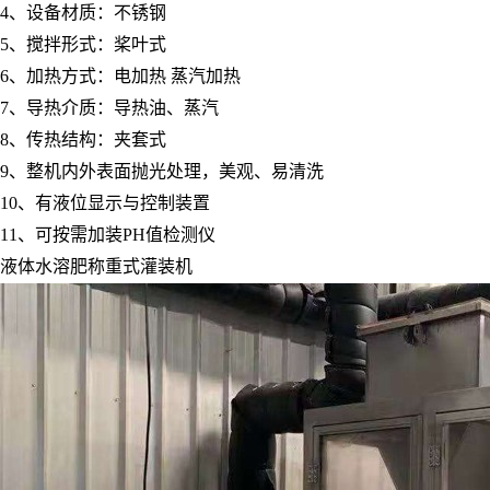
4、设备材质：不锈钢
5、搅拌形式：桨叶式
6、加热方式：电加热 蒸汽加热
7、导热介质：导热油、蒸汽
8、传热结构：夹套式
9、整机内外表面抛光处理，美观、易清洗
10、有液位显示与控制装置
11、可按需加装PH值检测仪
液体水溶肥称重式灌装机