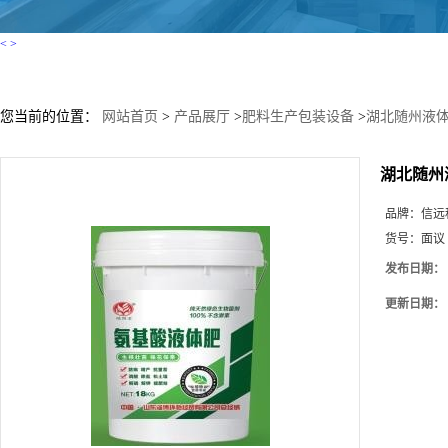
<
>
您当前的位置：
网站首页
>
产品展厅
>
肥料生产包装设备
>
湖北随州液
湖北随州
品牌：
信远
货号：
面议
发布日期：
更新日期：