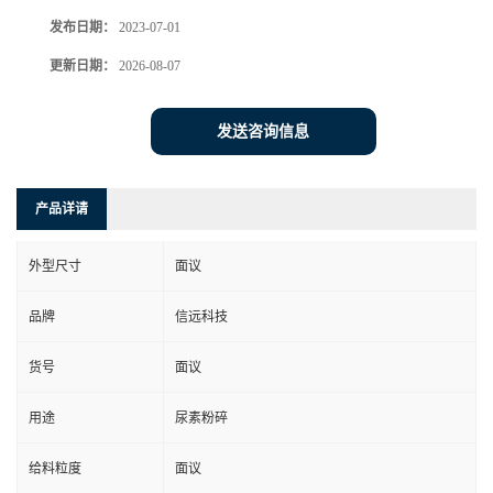
发布日期：
2023-07-01
更新日期：
2026-08-07
发送咨询信息
产品详请
外型尺寸
面议
品牌
信远科技
货号
面议
用途
尿素粉碎
给料粒度
面议