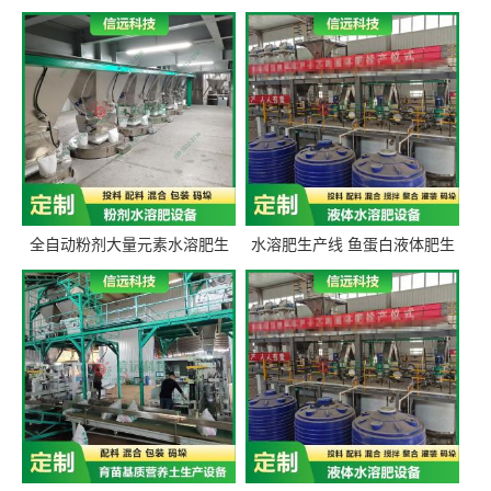
全自动粉剂大量元素水溶肥生
水溶肥生产线 鱼蛋白液体肥生
产设备 信远科技肥料生产设备
产设备 氨基酸液态肥全套设备
源头厂家