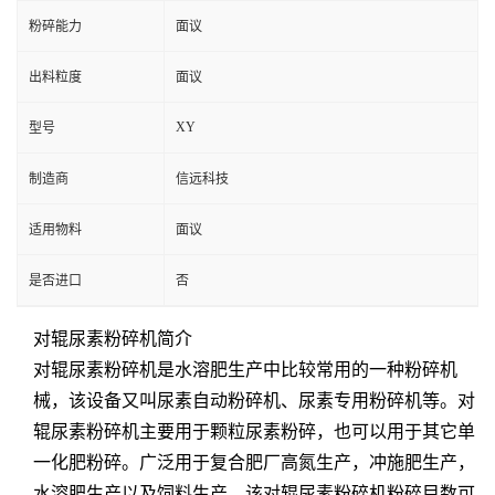
粉碎能力
面议
出料粒度
面议
XY
型号
制造商
信远科技
适用物料
面议
是否进口
否
对辊尿素粉碎机简介
对辊尿素粉碎机是水溶肥生产中比较常用的一种粉碎机
械，该设备又叫尿素自动粉碎机、尿素专用粉碎机等。对
辊尿素粉碎机主要用于颗粒尿素粉碎，也可以用于其它单
一化肥粉碎。广泛用于复合肥厂高氮生产，冲施肥生产，
水溶肥生产以及饲料生产。该对辊尿素粉碎机粉碎目数可