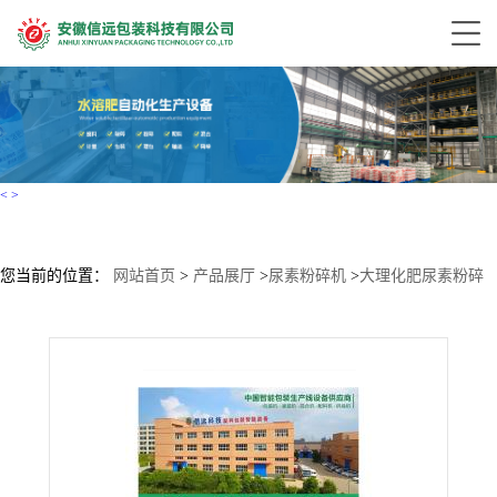
<
>
您当前的位置：
网站首页
>
产品展厅
>
尿素粉碎机
>
大理化肥尿素粉碎
机