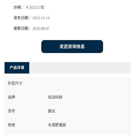
价格：
￥202211/套
发布日期：
2022-12-14
更新日期：
2026-08-07
发送咨询信息
产品详请
外型尺寸
品牌
信远科技
货号
面议
用途
水溶肥灌装