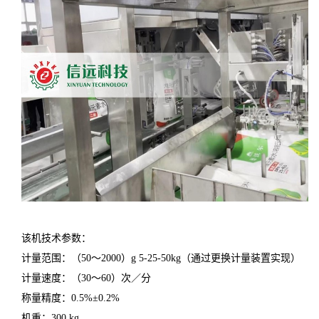
该机技术参数：
计量范围：（50～2000）g 5-25-50kg（通过更换计量装置实现）
计量速度：（30～60）次／分
称量精度：0.5%±0.2%
机重：300 kg