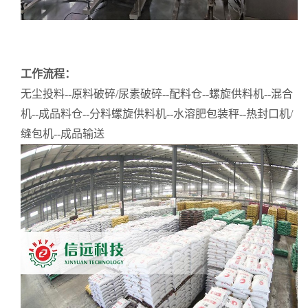
工作流程：
无尘投料
--原料破碎/尿素破碎--配料仓--螺旋供料机--混合
机--成品料仓--分料螺旋供料机--水溶肥包装秤--热封口机/
缝包机--成品输送