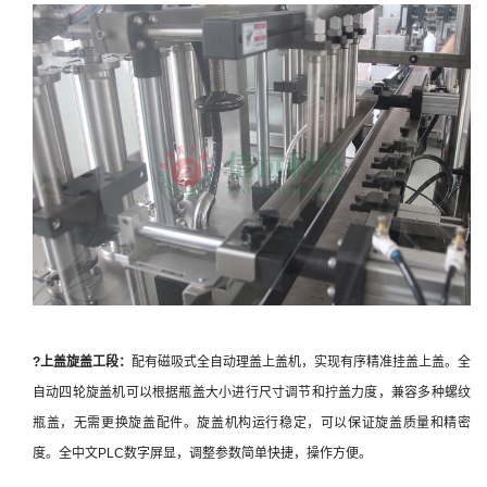
?
上盖
旋盖工段：
配有磁吸式全自动理盖上盖机，实现有序精准挂盖上盖。全
自动四轮旋盖机可以根据瓶盖大小进行尺寸调节和拧盖力度，兼容多种螺纹
瓶盖，无需更换旋盖配件。旋盖机构运行稳定，可以保证旋盖质量和精密
度。全中文PLC数字屏显，调整参数简单快捷，操作方便。