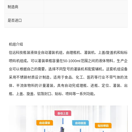
制造商
是否进口
机组介绍
信远科技瓶装液体全自动灌装机组，由理瓶机、灌装机、上盖/旋盖机和贴标
喷码机组成。可以灌装单瓶容量在50-1000ml范围之间的液体物料，生产企
业可以根据自己的需要，选择不同型号的灌装机和配套辅机。这套机组设备
采用不锈钢材质设计制造，适用于食品、化工、医药等行业不带气体的流
体、半流体物料的计量灌装，具有自动完成理瓶、进瓶、定位、灌装、出
瓶、上盖、旋盖、铝箔封口、贴标、喷码等一系列功能。