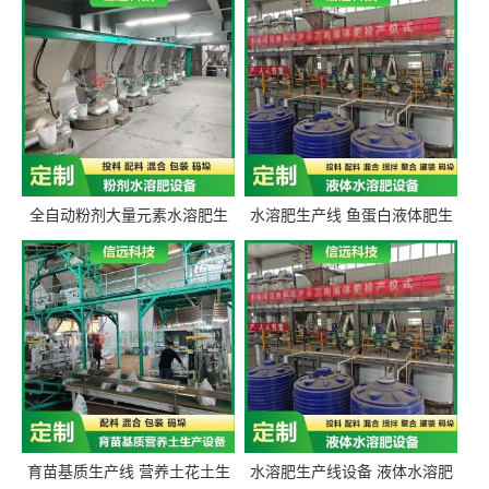
全自动粉剂大量元素水溶肥生
水溶肥生产线 鱼蛋白液体肥生
产设备 信远科技肥料生产设备
产设备 氨基酸液态肥全套设备
源头厂家
育苗基质生产线 营养土花土生
水溶肥生产线设备 液体水溶肥