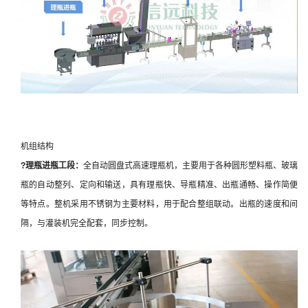
机组结构
?理瓶进瓶
工段：
全自动圆盘式高速理瓶机，主要用于各种圆形塑料瓶、玻璃
瓶的自动整列、定向和输送，具有理瓶快、导瓶精准、出瓶通畅、操作简便
等特点。整机采用不锈钢为主要材料，用于配合整组联动。出瓶的速度和间
隔，与灌装机完全配套，同步控制。