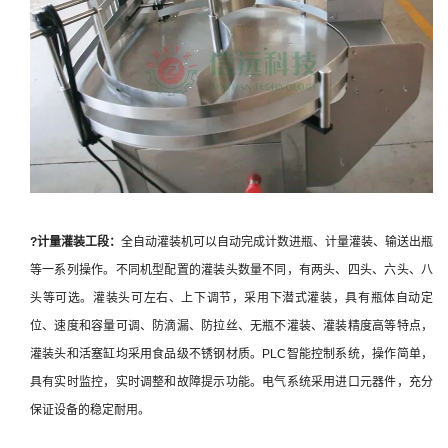
?计量
灌装工段：
全自动灌装机可以自动完成计数进瓶、计量灌装、输送出瓶
等一系列操作。不同机型配置的灌装头数量不同，有两头、四头、六头、八
头等可选。灌装头可左右、上下调节，采用下潜式灌装，具有瓶体自动定
位、速度和容量可调、防滴漏、防拉丝、无瓶不灌装、灌装精度高等特点，
灌装头和活塞缸均采用食品级不锈钢材质。PLC智能控制系统，操作简单，
具有实时监控，实时调整和故障提示功能。电气系统采用进口元器件，充分
保证设备的稳定耐用。