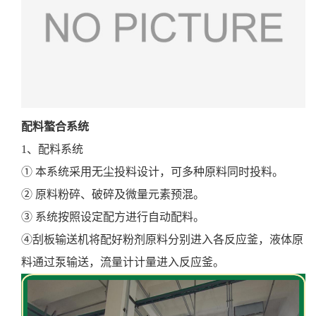
配料螯合系统
1、配料系统
① 本系统采用无尘投料设计，可多种原料同时投料。
② 原料粉碎、破碎及微量元素预混。
③ 系统按照设定配方进行自动配料。
④刮板输送机将配好粉剂原料分别进入各反应釜，液体原
料通过泵输送，流量计计量进入反应釜。