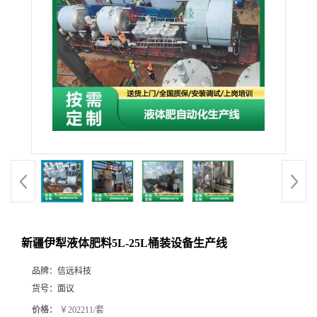
新疆伊犁液体肥料5L-25L桶装设备生产线
品牌：
信远科技
货号：
面议
价格：
￥202211/套