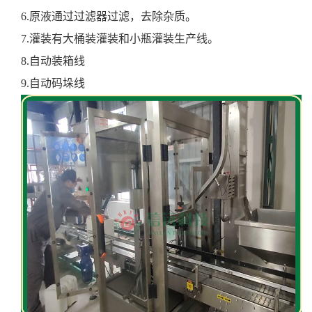
6.原液通过过滤器过滤，去除杂质。
7.灌装有大桶装灌装和小瓶灌装生产线。
8.自动装箱线
9.自动码垛线