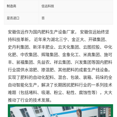
制造商
信远科技
是否进口
否
安徽信远作为国内肥料生产设备厂家， 安徽信远始终坚
持科技革新， 近年来为湖北三宁、金正大、开磷集团、
史丹利集团、新洋丰肥业、云天化集团、云图控股、中化
化肥、中农集团、辉隆集团、金象化工、米高集团、施可
丰、瓮福集团、先益农、祥云集团、兴发集团等国内肥料
行业提供水溶肥、掺混肥、其他肥料的成套生产线设备。
实现了肥料的自动化配料、混合、包装、装箱、码垛的全
自动智能化生产，解决了长期困扰肥料行业的一系列技术
难题（包括堵料、吸潮、粉尘、粘性、腐蚀性等），大大
推动了行业的技术发展。