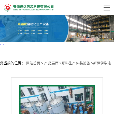
<
>
您当前的位置：
网站首页
>
产品展厅
>
肥料生产包装设备
>
新疆伊犁液
体肥料5L-25L桶装设备生产线