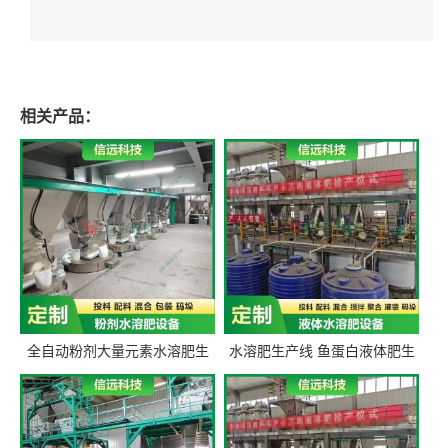
相关产品：
全自动粉剂大量元素水溶肥生
水溶肥生产线 鱼蛋白液体肥生
产设备 信远科技肥料生产设备
产设备 氨基酸液态肥全套设备
源头厂家