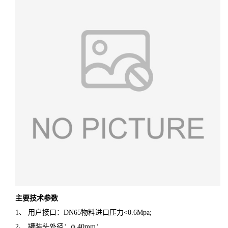
主要技术参数
1、 用户接口：DN65物料进口压力<0.6Mpa;
2、 罐装头外径：ф 40mm；