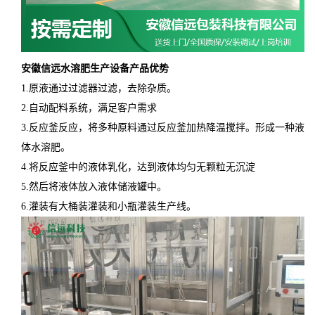
安徽信远水溶肥生产设备产品优势
1.原液通过过滤器过滤，去除杂质。
2.自动配料系统，满足客户需求
3.反应釜反应，将多种原料通过反应釜加热降温搅拌。形成一种液
体水溶肥。
4.将反应釜中的液体乳化，达到液体均匀无颗粒无沉淀
5.然后将液体放入液体储液罐中。
6.灌装有大桶装灌装和小瓶灌装生产线。