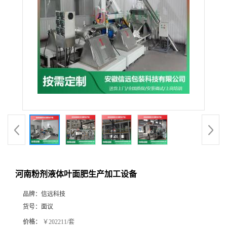
河南粉剂液体叶面肥生产加工设备
品牌：
信远科技
货号：
面议
价格：
￥202211/套