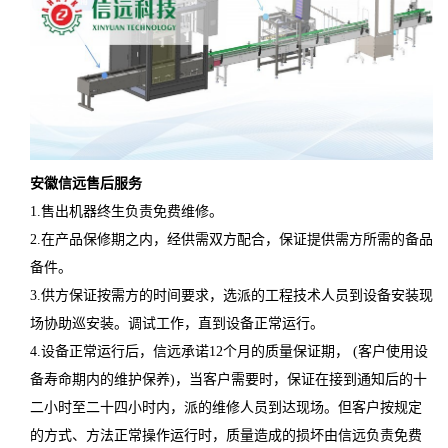
安徽
信远
售后服务
1.售出机器终生负责免费维修。
2.在产品保修期之内，经供需双方配合，保证提供需方所需的备品
备件。
3.供方保证按需方的时间要求，选派的工程技术人员到设备安装现
场协助巡安装。调试工作，直到设备正常运行。
4.设备正常运行后，信远承诺12个月的质量保证期， (客户使用设
备寿命期内的维护保养)，当客户需要时，保证在接到通知后的十
二小时至二十四小时内，派的维修人员到达现场。但客户按规定
的方式、方法正常操作运行时，质量造成的损坏由信远负责免费