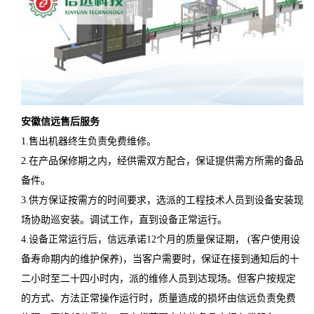
安徽
信远
售后服务
1.售出机器终生负责免费维修。
2.在产品保修期之内，经供需双方配合，保证提供需方所需的备品
备件。
3.供方保证按需方的时间要求，选派的工程技术人员到设备安装现
场协助巡安装。调试工作，直到设备正常运行。
4.设备正常运行后，信远承诺12个月的质量保证期， (客户使用设
备寿命期内的维护保养)，当客户需要时，保证在接到通知后的十
二小时至二十四小时内，派的维修人员到达现场。但客户按规定
的方式、方法正常操作运行时，质量造成的损坏由信远负责免费