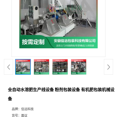
全自动水溶肥生产线设备 粉剂包装设备 有机肥包装机械设
备
品牌：
信远科技
货号：
面议