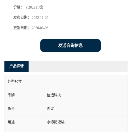
价格：
￥202211/套
发布日期：
2022-11-05
更新日期：
2026-08-06
发送咨询信息
产品详请
外型尺寸
品牌
信远科技
货号
面议
用途
水溶肥灌装