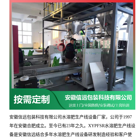
安徽信远包装科技有限公司水溶肥生产线设备厂家，公司于1997
年在安徽合肥成立。至今已有23年之久。XYPFSR水溶肥生产线设
备是安徽信远结合多年水溶肥生产线设备研发制造经验和客户使