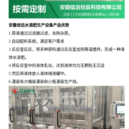
安徽信远水溶肥生产设备产品优势
1.原液通过过滤器过滤，去除杂质。
2.自动配料系统，满足客户需求
3.反应釜反应，将多种原料通过反应釜加热降温搅拌。形成一种液
体水溶肥。
4.将反应釜中的液体乳化，达到液体均匀无颗粒无沉淀
5.然后将液体放入液体储液罐中。
6.灌装有大桶装灌装和小瓶灌装生产线。