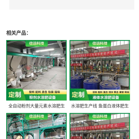
相关产品：
全自动粉剂大量元素水溶肥生
水溶肥生产线 鱼蛋白液体肥生
产设备 信远科技肥料生产设备
产设备 氨基酸液态肥全套设备
源头厂家