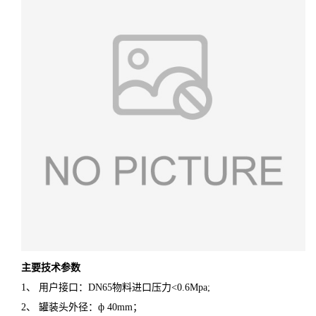
主要技术参数
1、 用户接口：DN65物料进口压力<0.6Mpa;
2、 罐装头外径：ф 40mm；