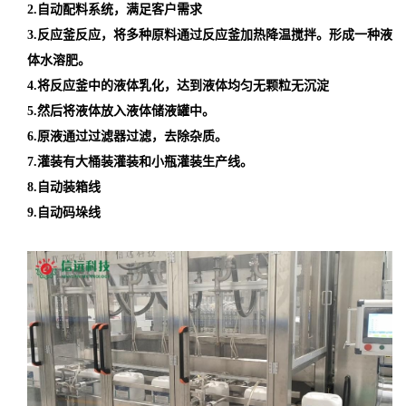
2.自动配料系统，满足客户需求
3.反应釜反应，将多种原料通过反应釜加热降温搅拌。形成一种液
体水溶肥。
4.将反应釜中的液体乳化，达到液体均匀无颗粒无沉淀
5.然后将液体放入液体储液罐中。
6.原液通过过滤器过滤，去除杂质。
7.灌装有大桶装灌装和小瓶灌装生产线。
8.自动装箱线
9.自动码垛线