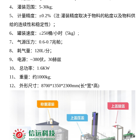
4、 灌装范围：5-30kg;
5、 计量精度：±0.2%（注:灌装精度取决于物料的粘度以及物料供
给的连续性和稳定性）；
6、 罐装速度：≤250桶/小时（5kg）;
7、 气源压力：0.6-0.7兆帕；
8、 耗气量：120L/分；
9、 电源：~380伏，30赫兹
10、 总功率：1.6KW
11、 重量：约1000kg;
12、 外形尺寸：8700*1350*2300mm(长*宽*高)