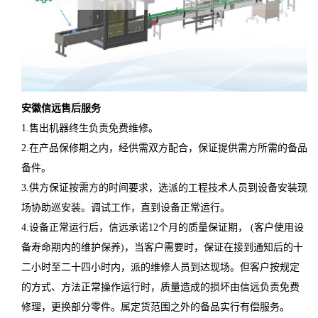
安徽
信远
售后服务
1.售出机器终生负责免费维修。
2.在产品保修期之内，经供需双方配合，保证提供需方所需的备品
备件。
3.供方保证按需方的时间要求，选派的工程技术人员到设备安装现
场协助巡安装。调试工作，直到设备正常运行。
4.设备正常运行后，信远承诺12个月的质量保证期， (客户使用设
备寿命期内的维护保养)，当客户需要时，保证在接到通知后的十
二小时至二十四小时内，派的维修人员到达现场。但客户按规定
的方式、方法正常操作运行时，质量造成的损坏由信远负责免费
修理，更换部分零件。属定货范围之外的备品实行有偿服务。