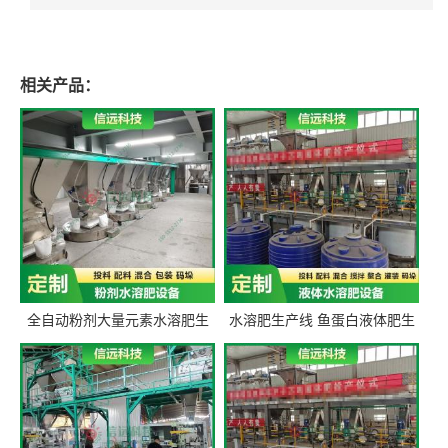
相关产品：
全自动粉剂大量元素水溶肥生
水溶肥生产线 鱼蛋白液体肥生
产设备 信远科技肥料生产设备
产设备 氨基酸液态肥全套设备
源头厂家