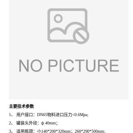
主要技术参数
1、 用户接口：DN65物料进口压力<0.6Mpa;
2、 罐装头外径：ф 40mm；
3、 适用瓶颈：小140*200*320mm；260*290*500mm;