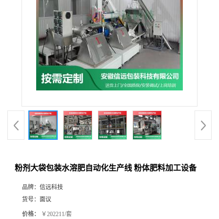
粉剂大袋包装水溶肥自动化生产线 粉体肥料加工设备
品牌：
信远科技
货号：
面议
价格：
￥202211/套