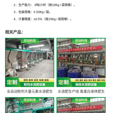
2．生产能力： 3吨/小时（按10Kg / 袋规格）。
3．包装规格：5-50Kg / 袋。
4．计量精度：±0.5%（按10Kg / 袋规格）。
相关产品：
全自动粉剂大量元素水溶肥生
水溶肥生产线 鱼蛋白液体肥生
产设备 信远科技肥料生产设备
产设备 氨基酸液态肥全套设备
源头厂家