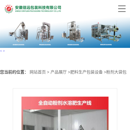
<
>
您当前的位置：
网站首页
>
产品展厅
>
肥料生产包装设备
>
粉剂大袋包
装水溶肥自动化生产线 粉体肥料加工设备