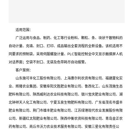
适用范围：
广泛运用与食品、制药、化工等行业粉料、颗粒、条、块状干散物料的
自动计量、充填、封口、打印、成品输出全套流程的全新设备。该机适用不
同要求的预制袋，采用伺服螺旋计量、PLC智能控制全中文显示触摸屏人机
对话界面；空袋不封口、无袋及色带耗尽自动报警。
客户案例：
山东施可丰化工股份有限公司、上海惠尔利农资有限公司、福建厦化实
业、辉隆农业集团、安徽阜阳文胜肥业有限公司、鲁西化工、山东茂施生态
肥料有限公司、陕西威利达农业科技有限公司、银川宝庆肥业有限公司、湖
北钟祥天人化工有限公司、宁夏玉泉生物肥料有限公司、广东省茂名市盛丰
肥业有限公司、荆门市雄丰肥业有限公司、江苏绿港现代农业发展股份有限
公司、新疆红太阳肥业有限公司、陕西中衡农资科技有限公司、青岛金正农
药有限公司、商丘市沃力农业技术服务有限公司、安徽三星化有限责任公