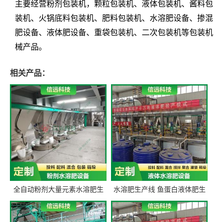
主要经营粉剂包装机，颗粒包装机、液体包装机、酱料包
装机、火锅底料包装机、肥料包装机、水溶肥设备、掺混
肥设备、液体肥设备、重袋包装机、二次包装机等包装机
械产品。
相关产品：
全自动粉剂大量元素水溶肥生
水溶肥生产线 鱼蛋白液体肥生
产设备 信远科技肥料生产设备
产设备 氨基酸液态肥全套设备
源头厂家