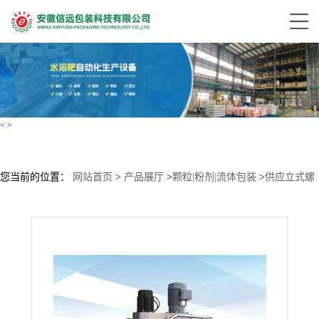
<
>
您当前的位置：
网站首页
>
产品展厅
>
颗粒|粉剂|流体包装
>
供应立式螺
杆称重式全自动粉体包装机