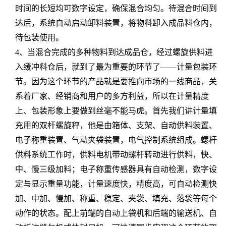
时间的长短均可数字设定，确保混合均匀。待混合时间到
达后，系统自动启动卸料装置，将物料卸入成品料仓内，
待包装使用。
4、当混合完成的多种物料到达成品仓，经过螺旋供料进
入缓冲料仓后，就到了最为重要的环节了——计量包装环
节。因为这个环节的产品就是要推向市场的一线商品，关
系着厂家、经销商和用户的多方利益，所以在计量精度
上、包装形象上要做到丝毫不能马虎。首先我们讲计量填
充用的双杆螺旋秤，他是由箱体、支架、自动供料装置、
电子称重装置、气动夹袋装置，电气控制系统组成。螺杆
供料系统工作时，供料电机带动螺杆转动进行供料，快、
中、慢三级加料；电子称重传感器具有自动检测，数字设
定与显示重量功能，计量速度快，精度高，可自动检测快
加、中加、慢加、称重、稳定、夹袋、填充、落袋等每个
动作的状态。配上前端的自动上袋机和后端的输送机、自