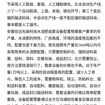
节采用人工取袋、套袋、人工辅助缝包，比全自动生产线
少了一个自动取袋、上袋、夹袋、缝包环节；第三个是后
端的输送码垛，半自动生产线一般不配后端的输送码垛，
基本都是人工操作。
安徽信远包装科技水溶肥成套设备配置根据客户要求的年
产量、水溶肥的特性、厂房高度、环境的湿度等因素的不
同，配置也是千差万别。首先按照年产量在5000吨以内可
采用简单的水溶肥配置，只需要防粘料仓、强制送料装
置、投料、混料、定量包装、成品封口，北方需要除尘，
南方注意除湿就行了，整套设备的价格也不高。对于年产
量1万吨以上，采用的自动程度高的配置，减少人工参
与，降低人工的成本，需要粉碎机、除尘、防粘料仓、强
制送料装置、自动配料、螺旋输送、自动混料机、自动计
量包装、成品封口输送码垛，整套设备的价格比简单配置
要高。设备配置需要通过全方位沟通给您量身定做适合您