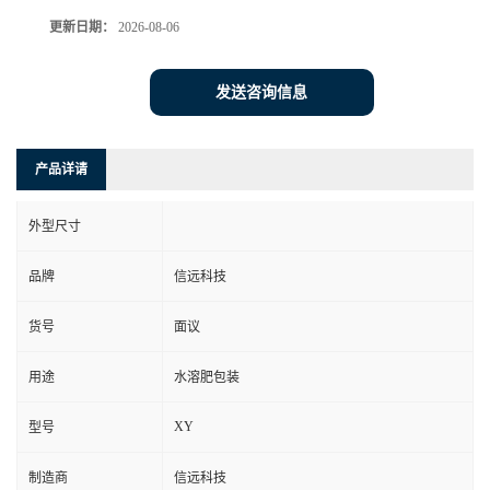
更新日期：
2026-08-06
发送咨询信息
产品详请
外型尺寸
品牌
信远科技
货号
面议
用途
水溶肥包装
XY
型号
制造商
信远科技