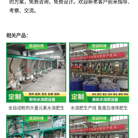
的方案，免费咨询，免费设计。欢迎新老客户前来指导、
考察、交流。
相关产品：
全自动粉剂大量元素水溶肥生
水溶肥生产线 鱼蛋白液体肥生
产设备 信远科技肥料生产设备
产设备 氨基酸液态肥全套设备
源头厂家