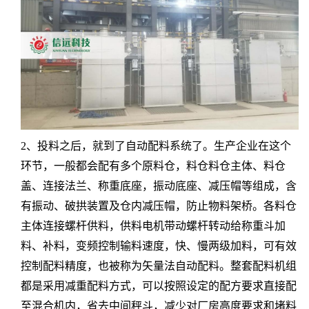
2、投料之后，就到了自动配料系统了。生产企业在这个
环节，一般都会配有多个原料仓，料仓料仓主体、料仓
盖、连接法兰、称重底座，振动底座、减压帽等组成，含
有振动、破拱装置及仓内减压帽，防止物料架桥。各料仓
主体连接螺杆供料，供料电机带动螺杆转动给称重斗加
料、补料，变频控制输料速度，快、慢两级加料，可有效
控制配料精度，也被称为矢量法自动配料。整套配料机组
都是采用减重配料方式，可以按照设定的配方要求直接配
至混合机内，省去中间秤斗，减少对厂房高度要求和堵料