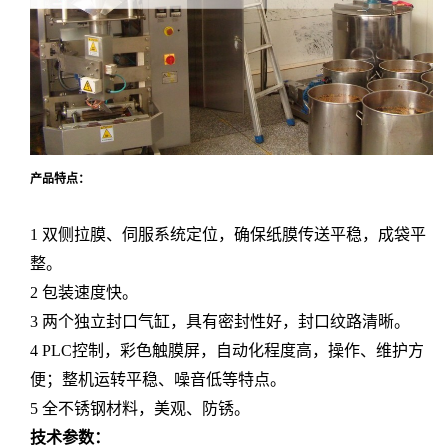
产品特点：
1
双侧拉膜、伺服系统定位，确保纸膜传送平稳，成袋平
整。
2
包装速度快
。
3
两个独立封口气缸，具有密封性好，封口纹路清晰。
4 PLC
控制，彩色触膜屏，自动化程度高，操作、维护方
便；整机运转平稳、噪音低等特点。
5
全不锈钢材料，美观、防锈。
技术参数：