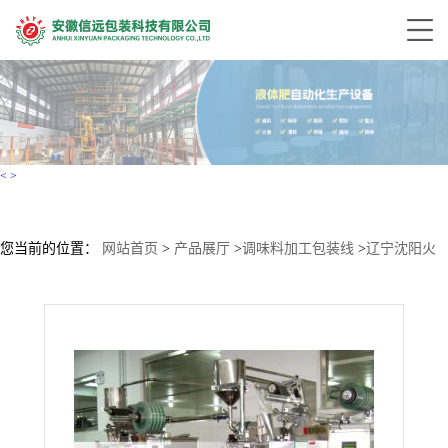
<
>
您当前的位置：
网站首页
>
产品展厅
>
调味料加工包装线
>
辽宁沈阳火
锅底料包装机