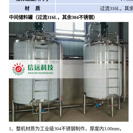
材 质
过流316L，其
中间储料罐（过流
316L，其余304不锈钢）
1、整机材质为工业级304不锈钢制作，厚度内3.00mm，