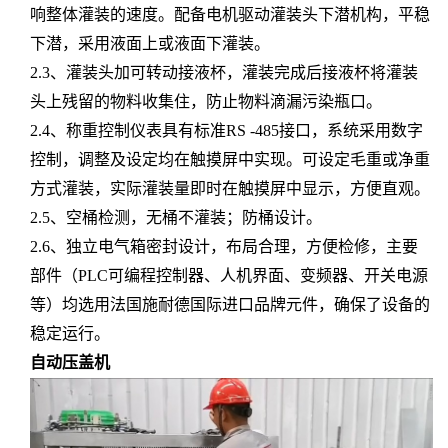
响整体灌装的速度。配备电机驱动灌装头下潜机构，平稳
下潜，采用液面上或液面下灌装。
2.3、灌装头加可转动接液杯，灌装完成后接液杯将灌装
头上残留的物料收集住，防止物料滴漏污染瓶口。
2.4、称重控制仪表具有标准RS -485接口，系统采用数字
控制，调整及设定均在触摸屏中实现。可设定毛重或净重
方式灌装，实际灌装量即时在触摸屏中显示，方便直观。
2.5、空桶检测，无桶不灌装；防桶设计。
2.6、独立电气箱密封设计，布局合理，方便检修，主要
部件（PLC可编程控制器、人机界面、变频器、开关电源
等）均选用法国施耐德国际进口品牌元件，确保了设备的
稳定运行。
自动压盖机