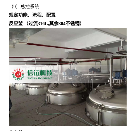
（9）
总控系统
规定功能、流程、配置
反应釜
（过流
316L,其余304不锈钢）