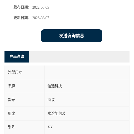
发布日期：
2022-06-05
更新日期：
2026-08-07
发送咨询信息
产品详请
外型尺寸
品牌
信远科技
货号
面议
用途
水溶肥包装
XY
型号