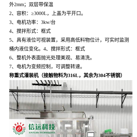
外2mm；双层带保温
2、容积：≥3000L，上盖为平开口。
3、电机功率：3kw/台
4、搅拌形式：框式
5、具有液位可视装置，采用高低料物位计，可实时监测
桶内液位变化。
4、搅拌形式：框式
6、整机外表面抛光处理美观、易清洗。
7、电机为变频控制，可调整转速。
称重式灌装机
（
接触物料为
316L，其余为304不锈钢
）