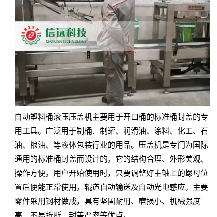
自动塑料桶滚压压盖机主要用于开口桶的标准桶封盖的专
用工具。广泛用于制桶、制罐、润滑油、涂料、化工、石
油、粮油、等液体包装行业的用品。压盖机是专门为国际
通用的标准桶封盖而设计的。它的结构合理、外形美观、
操作方便。用户开始使用时，只要调整好主轴上的螺母位
置后便能正常使用。辊道自动输送及自动光电感应。主要
零件采用钢材做成，具有坚固耐用、磨损小、机械强度
高、不易
折断、封盖严密等优点。