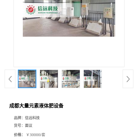
成都大量元素液体肥设备
品牌：
信远科技
货号：
面议
价格：
￥300000/套