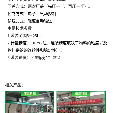
压盖方式：两次压盖（先压一半、再压一半）。
控制方式：电子
—气动控制
输送方式：辊道自动输送
主要技术参数
1.灌装范围5－25L ；
2.计量精度：±0.2%(注：灌装精度取决于物料的粘度以及
物料供给的连续性和稳定性）；
3.灌装速度：≥15
桶
/分钟（5L）
相关产品：