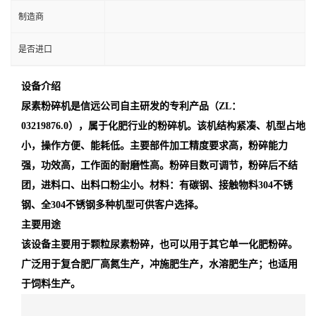
制造商
是否进口
设备介绍
尿素粉碎机是信远公司自主研发的专利产品（ZL：
03219876.0），属于化肥行业的粉碎机。该机结构紧凑、机型占地
小，操作方便、能耗低。主要部件加工精度要求高，粉碎能力
强，功效高，工作面的耐磨性高。粉碎目数可调节，粉碎后不结
团，进料口、出料口粉尘小。材料：有碳钢、接触物料304不锈
钢、全304不锈钢多种机型可供客户选择。
主要用途
该设备主要用于颗粒尿素粉碎，也可以用于其它单一化肥粉碎。
广泛用于复合肥厂高氮生产，冲施肥生产，水溶肥生产；也适用
于饲料生产。