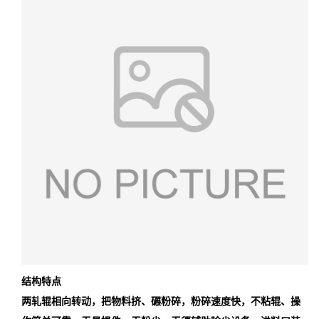
结构特点
两轧辊相向转动，把物料挤、碾粉碎，粉碎速度快，不粘辊、操