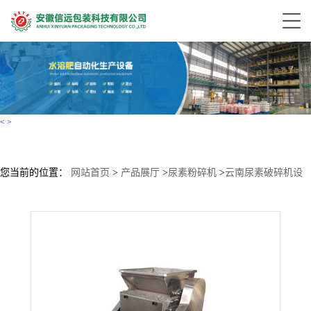
<
>
您当前的位置：
网站首页
>
产品展厅
>
尿素粉碎机
>
云南尿素破碎机设
备