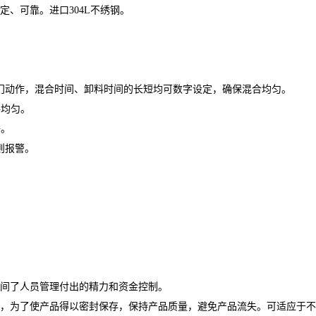
、可靠。进口304L不绣钢。
门动作，混合时间、卸料时间的长短均可数字设定，确保混合均匀。
拌均匀。
净。
则报警。
解间了人员管理付出的精力和资金控制。
，为了使产品得以密封保存，保持产品质量，避免产品流失。可适应于不