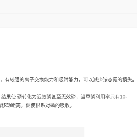
，有较强的离子交换能力和吸附能力，可以减少铵态氮的损失。
果使 磷转化为迟效磷甚至无效磷，当季磷利用率只有10-
的移动距离，促使根系对磷的吸收。