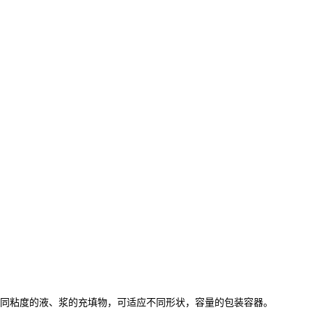
同粘度的液、浆的充填物，可适应不同形状，容量的包装容器。