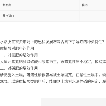
制造商
信远
是否进口
水溶肥在农资市场上的迅猛发展您是否真正了解它的种类特性？
腐植酸对肥料的作用
一、对氮肥的增效作用
大量元素氮肥多以碳酸和尿素为主，铵态氮性质不稳定，极易挥
二、对磷肥的增效作用
磷肥施入土壤，可溶性磷很容易被土壤固定，在酸性土壤中，磷主
20%。增施腐植酸类肥料后，能仰制土壤对水溶性磷的固定，