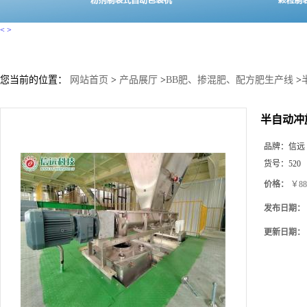
<
>
您当前的位置：
网站首页
>
产品展厅
>
BB肥、掺混肥、配方肥生产线
>
半自动冲
品牌：
信远
货号：
520
价格：
￥88
发布日期：
更新日期：